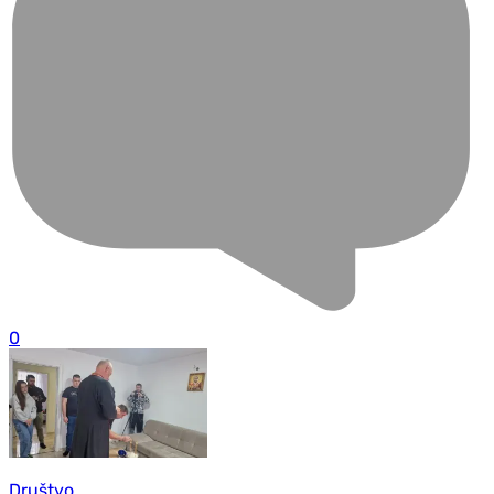
0
Društvo