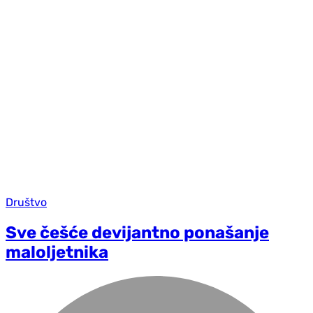
Društvo
Sve češće devijantno ponašanje
maloljetnika