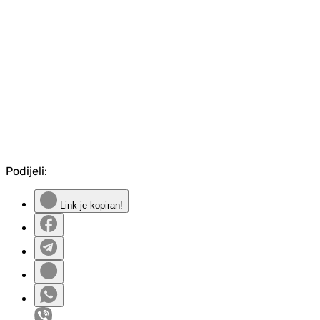
Podijeli:
Link je kopiran!