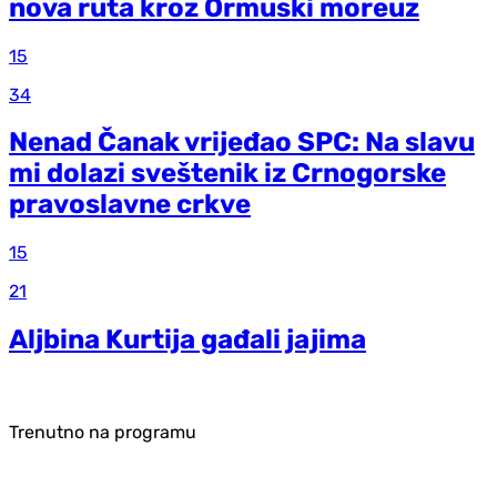
nova ruta kroz Ormuski moreuz
15
34
Nenad Čanak vrijeđao SPC: Na slavu
mi dolazi sveštenik iz Crnogorske
pravoslavne crkve
15
21
Aljbina Kurtija gađali jajima
Trenutno na programu