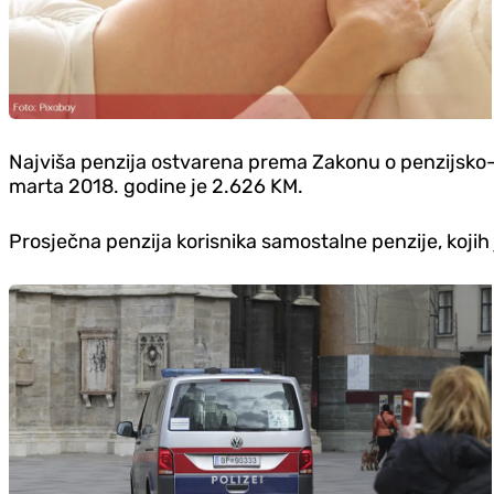
Najviša penzija ostvarena prema Zakonu o penzijsko-in
marta 2018. godine je 2.626 KM.
Prosječna penzija korisnika samostalne penzije, kojih 