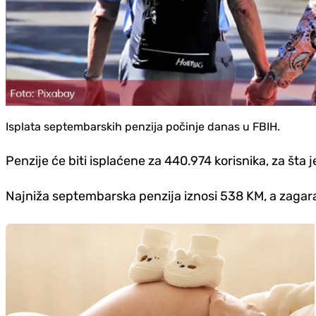
Isplata septembarskih penzija počinje danas u FBIH.
Penzije će biti isplaćene za 440.974 korisnika, za šta
Najniža septembarska penzija iznosi 538 KM, a zaga