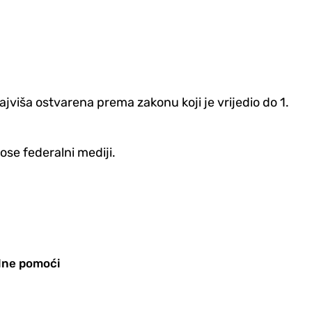
jviša ostvarena prema zakonu koji je vrijedio do 1.
ose federalni mediji.
alne pomoći