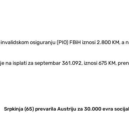
validskom osiguranju (PIO) FBiH iznosi 2.800 KM, a na
je na isplati za septembar 361.092, iznosi 675 KM, pren
Srpkinja (65) prevarila Austriju za 30.000 evra socij