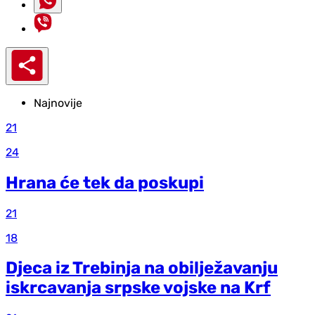
Najnovije
21
24
Hrana će tek da poskupi
21
18
Djeca iz Trebinja na obilježavanju
iskrcavanja srpske vojske na Krf