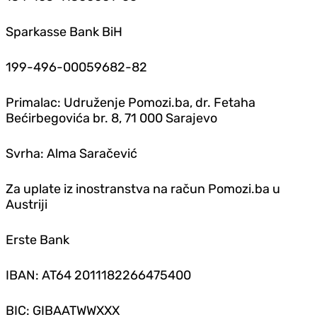
Sparkasse Bank BiH
199-496-00059682-82
Primalac: Udruženje Pomozi.ba, dr. Fetaha
Bećirbegovića br. 8, 71 000 Sarajevo
Svrha: Alma Saračević
Za uplate iz inostranstva na račun Pomozi.ba u
Austriji
Erste Bank
IBAN: AT64 2011182266475400
BIC: GIBAATWWXXX