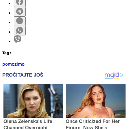
Tag
:
pomozimo