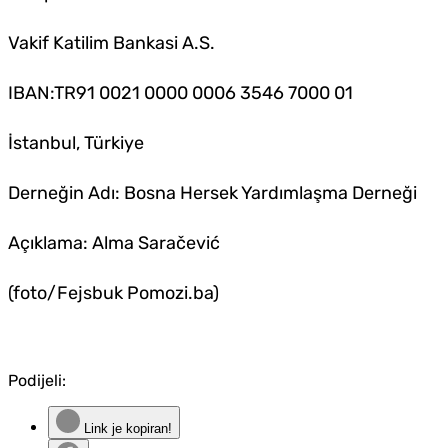
Vakif Katilim Bankasi A.S.
IBAN:TR91 0021 0000 0006 3546 7000 01
İstanbul, Türkiye
Derneğin Adı: Bosna Hersek Yardımlaşma Derneği
Açıklama: Alma Saračević
(foto/Fejsbuk Pomozi.ba)
Podijeli:
Link je kopiran!