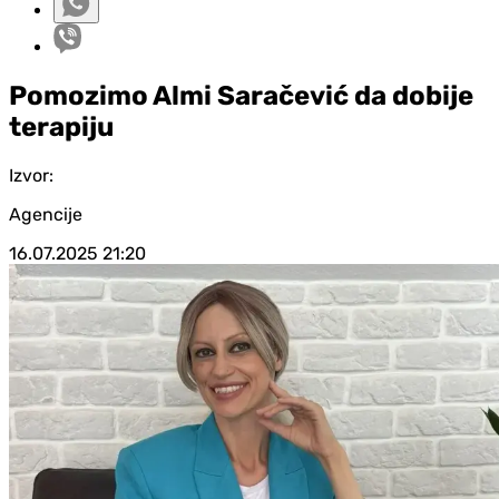
Pomozimo Almi Saračević da dobije
terapiju
Izvor:
Agencije
16.07.2025
21:20