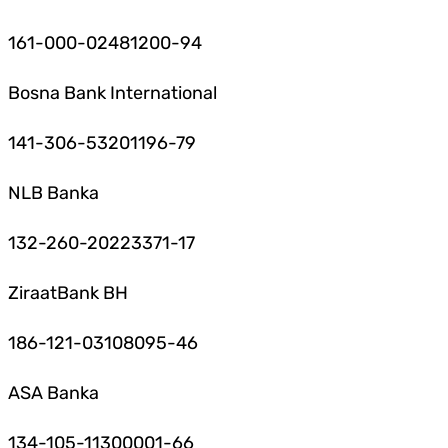
161-000-02481200-94
Bosna Bank International
141-306-53201196-79
NLB Banka
132-260-20223371-17
ZiraatBank BH
186-121-03108095-46
ASA Banka
134-105-11300001-66