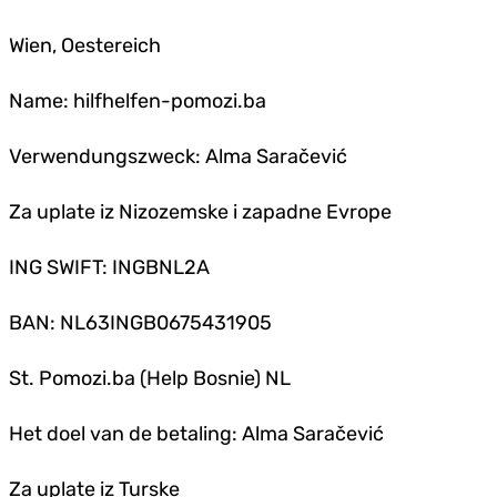
Wien, Oestereich
Name: hilfhelfen-pomozi.ba
Verwendungszweck: Alma Saračević
Za uplate iz Nizozemske i zapadne Evrope
ING SWIFT: INGBNL2A
BAN: NL63INGB0675431905
St. Pomozi.ba (Help Bosnie) NL
Het doel van de betaling: Alma Saračević
Za uplate iz Turske