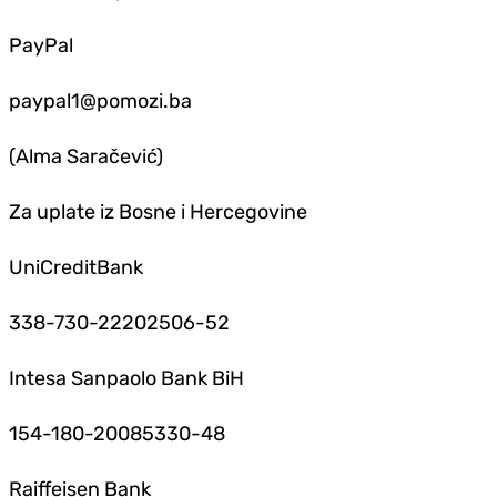
PayPal
paypal1@pomozi.ba
(Alma Saračević)
Za uplate iz Bosne i Hercegovine
UniCreditBank
338-730-22202506-52
Intesa Sanpaolo Bank BiH
154-180-20085330-48
Raiffeisen Bank