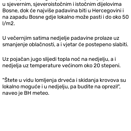
u sjevernim, sjeveroistočnim i istočnim dijelovima
Bosne, dok će najviše padavina biti u Hercegovini i
na zapadu Bosne gdje lokalno može pasti i do oko 50
l/m2.
U večernjim satima nedjelje padavine prolaze uz
smanjenje oblačnosti, a i vjetar će postepeno slabiti.
Uz pojačan jugo slijedi topla noć na nedjelju, a i
nedjelja uz temperature većinom oko 20 stepeni.
"Štete u vidu lomljenja drveća i skidanja krovova su
lokalno moguće i u nedjelju, pa budite na oprezi!",
naveo je BH meteo.