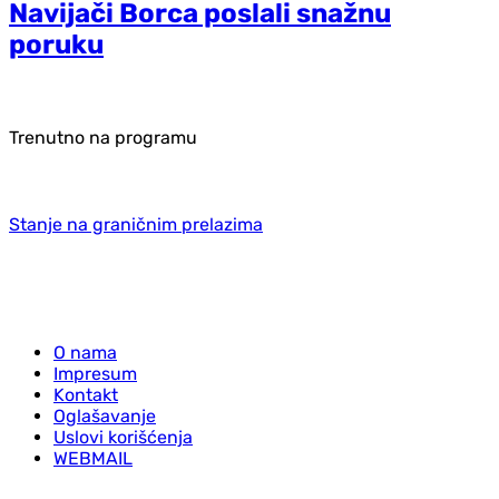
Navijači Borca poslali snažnu
poruku
Trenutno na programu
Stanje na graničnim prelazima
O nama
Impresum
Kontakt
Oglašavanje
Uslovi korišćenja
WEBMAIL