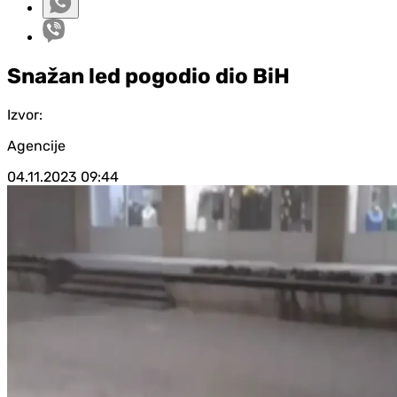
Snažan led pogodio dio BiH
Izvor:
Agencije
04.11.2023
09:44