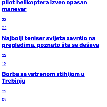
pilot helikoptera izveo opasan
manevar
22
32
Najbolji teniser svijeta završio na
pregledima, poznato šta se dešava
22
19
Borba sa vatrenom stihijom u
Trebinju
22
09