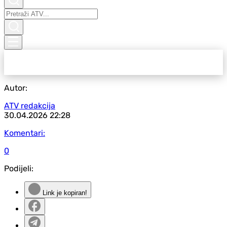
Autor:
ATV redakcija
30.04.2026
22:28
Komentari:
0
Podijeli:
Link je kopiran!