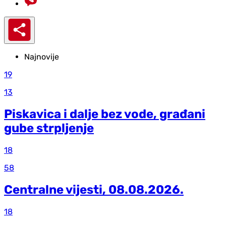
Najnovije
19
13
Piskavica i dalje bez vode, građani
gube strpljenje
18
58
Centralne vijesti, 08.08.2026.
18