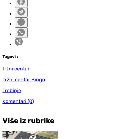
Tag
ovi
:
tržni centar
Tržni centar Bingo
Trebinje
Komentari
(0)
Više iz rubrike