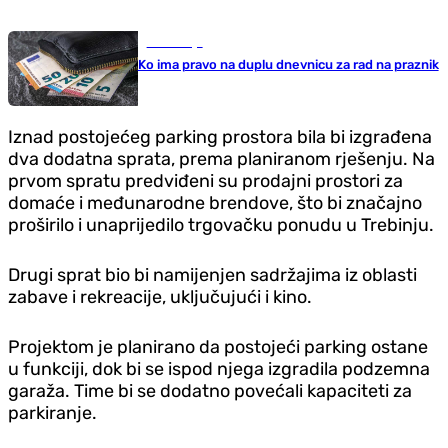
Ekonomija
Ko ima pravo na duplu dnevnicu za rad na praznik
Iznad postojećeg parking prostora bila bi izgrađena
dva dodatna sprata, prema planiranom rješenju. Na
prvom spratu predviđeni su prodajni prostori za
domaće i međunarodne brendove, što bi značajno
proširilo i unaprijedilo trgovačku ponudu u Trebinju.
Drugi sprat bio bi namijenjen sadržajima iz oblasti
zabave i rekreacije, uključujući i kino.
Projektom je planirano da postojeći parking ostane
u funkciji, dok bi se ispod njega izgradila podzemna
garaža. Time bi se dodatno povećali kapaciteti za
parkiranje.