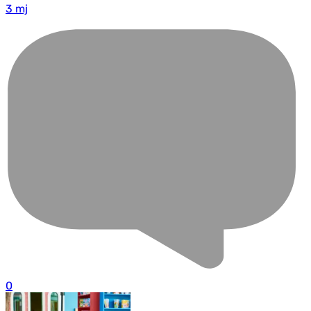
3 mj
0