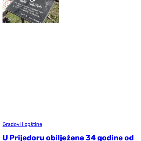
Gradovi i opštine
U Prijedoru obilježene 34 godine od