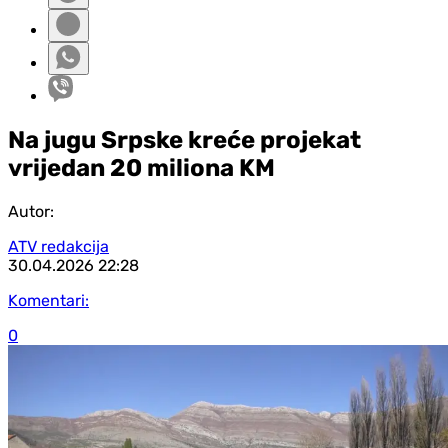
Na jugu Srpske kreće projekat
vrijedan 20 miliona KM
Autor:
ATV redakcija
30.04.2026
22:28
Komentari:
0