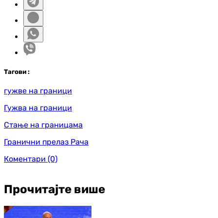
Таг
ови
:
гужве на граници
Гужва на граници
Стање на границама
Гранични прелаз Рача
Коментари
(0)
Прочитајте више