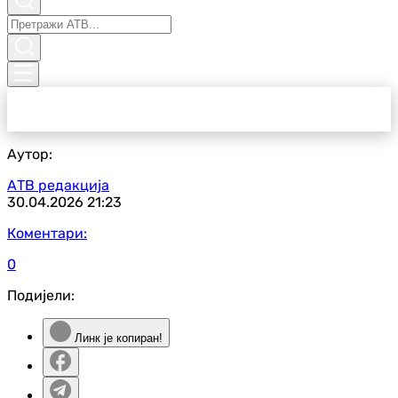
Аутор:
АТВ редакција
30.04.2026
21:23
Коментари:
0
Подијели:
Линк је копиран!