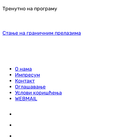
Тренутно на програму
Стање на граничним прелазима
О нама
Импресум
Контакт
Оглашавање
Услови коришћења
WEBMAIL