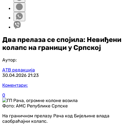
Два прелаза се спојила: Невиђени
колапс на граници у Српској
Аутор:
АТВ редакција
30.04.2026
21:23
Коментари:
0
Фото:
АМС Републике Српске
На граничном прелазу Рача код Бијељине влада
саобраћајни колапс.