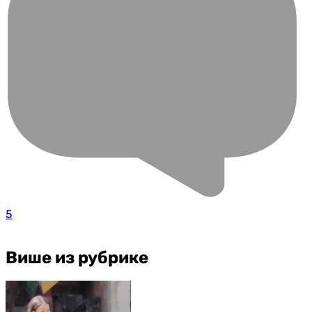
5
Више из рубрике