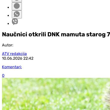
Naučnici otkrili DNK mamuta starog 
Autor:
ATV redakcija
10.06.2026
22:42
Komentari:
0