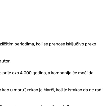
ličitim periodima, koji se prenose isključivo preko
autor.
o prije oko 4.000 godina, a kompanija će moći da
kap u moru“, rekao je Marči, koji je istakao da ne radi