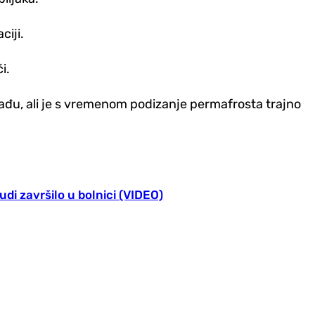
ciji.
i.
ađu, ali je s vremenom podizanje permafrosta trajno
udi završilo u bolnici (VIDEO)