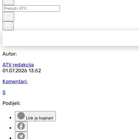
Autor:
ATV redakcija
01.07.2026
13:52
Komentari:
5
Podijeli:
Link je kopiran!