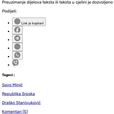
Preuzimanje dijelova teksta ili teksta u cjelini je dozvolje
Podijeli:
Link je kopiran!
Tag
ovi
:
Savo Minić
Republika Srpska
Draško Stanivuković
Komentari
(5)