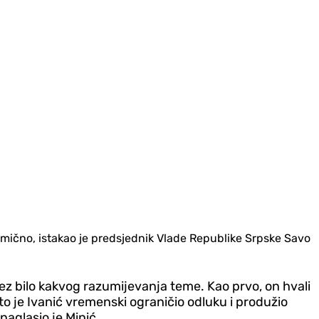
mično, istakao je predsjednik Vlade Republike Srpske Savo
ez bilo kakvog razumijevanja teme. Kao prvo, on hvali
što je Ivanić vremenski ograničio odluku i produžio
naglasio je Minić.