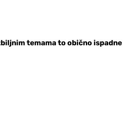
ozbiljnim temama to obično ispadne