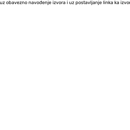
no uz obavezno navođenje izvora i uz postavljanje linka ka iz