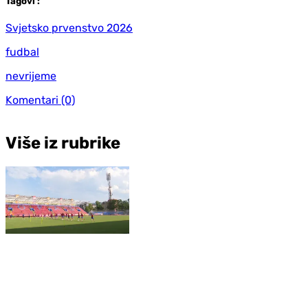
Tag
ovi
:
Svjetsko prvenstvo 2026
fudbal
nevrijeme
Komentari
(0)
Više iz rubrike