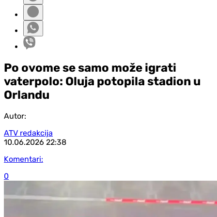
Po ovome se samo može igrati
vaterpolo: Oluja potopila stadion u
Orlandu
Autor:
ATV redakcija
10.06.2026
22:38
Komentari:
0