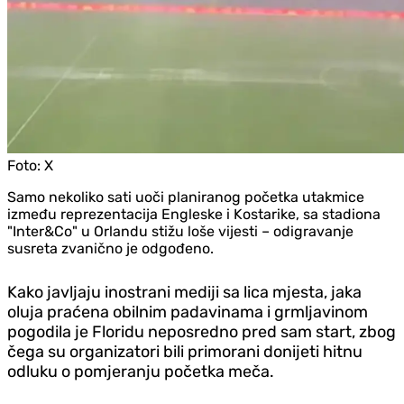
Foto:
X
Samo nekoliko sati uoči planiranog početka utakmice
između reprezentacija Engleske i Kostarike, sa stadiona
"Inter&Co" u Orlandu stižu loše vijesti – odigravanje
susreta zvanično je odgođeno.
Kako javljaju inostrani mediji sa lica mjesta, jaka
oluja praćena obilnim padavinama i grmljavinom
pogodila je Floridu neposredno pred sam start, zbog
čega su organizatori bili primorani donijeti hitnu
odluku o pomjeranju početka meča.