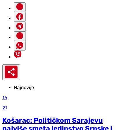
Najnovije
16
21
Košarac: Političkom Sarajevu
najviše smeta jedinstvo Srpske i