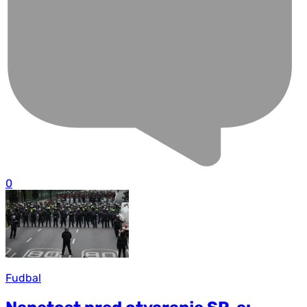
0
Fudbal