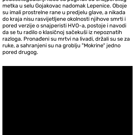
metka u selu Gojakovac nadomak Lepenice. Oboje
su imali prostrelne rane u pred‌jelu glave, a nikada
do kraja nisu rasvijetljene okolnosti njihove smrti i
pored verzije o snajperisti HVO-a, postoje i navodi
da se tu radilo o klasičnoj sačekuši iz nepoznatih
razloga. Pronađeni su mrtvi na livadi, držali su se za
ruke, a sahranjeni su na groblju "Mokrine“ jedno
pored drugog.