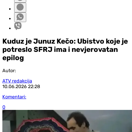
Kuduz je Junuz Kečo: Ubistvo koje je
potreslo SFRJ ima i nevjerovatan
epilog
Autor:
ATV redakcija
10.06.2026
22:28
Komentari:
0