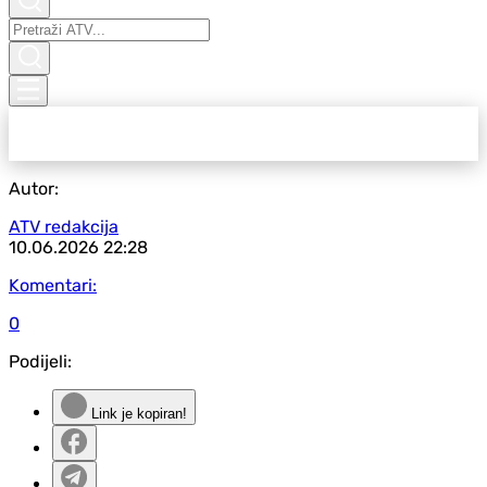
Autor:
ATV redakcija
10.06.2026
22:28
Komentari:
0
Podijeli:
Link je kopiran!