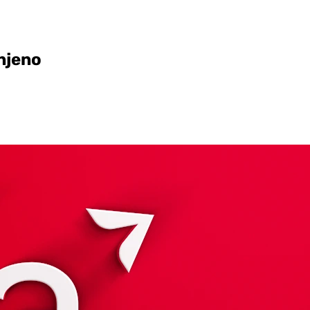
anjeno