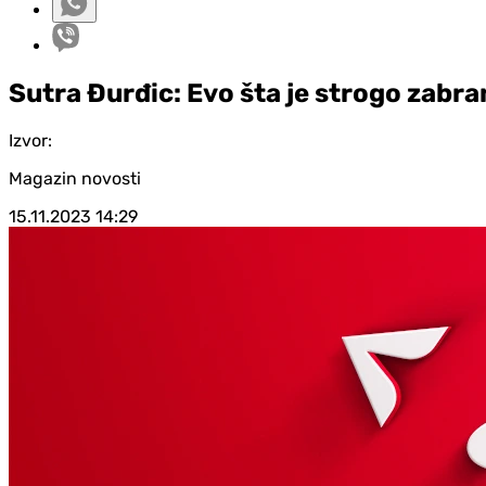
Sutra Đurđic: Evo šta je strogo zabr
Izvor:
Magazin novosti
15.11.2023
14:29