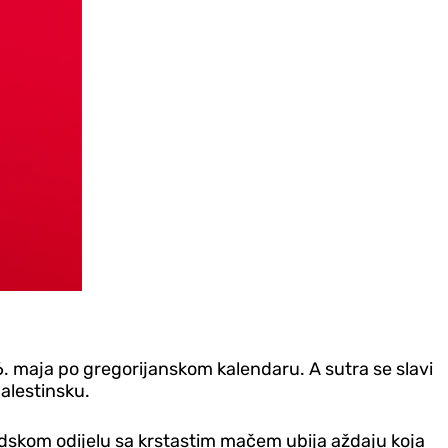
6. maja po gregorijanskom kalendaru. A sutra se slavi
alestinsku.
odskom odijelu sa krstastim mačem ubija aždaju koja