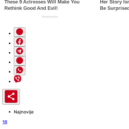
Najnovije
18