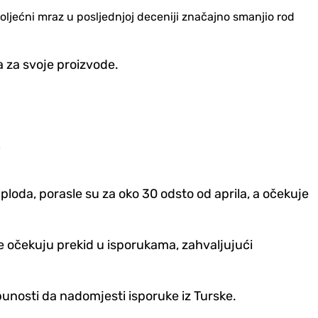
roljećni mraz u posljednjoj deceniji značajno smanjio rod
a za svoje proizvode.
e
ploda, porasle su za oko 30 odsto od aprila, a očekuje
e očekuju prekid u isporukama, zahvaljujući
unosti da nadomjesti isporuke iz Turske.