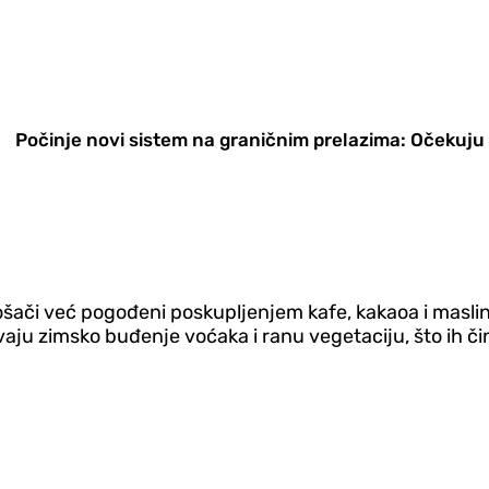
Počinje novi sistem na graničnim prelazima: Očekuju
ošači već pogođeni poskupljenjem kafe, kakaoa i maslin
vaju zimsko buđenje voćaka i ranu vegetaciju, što ih či