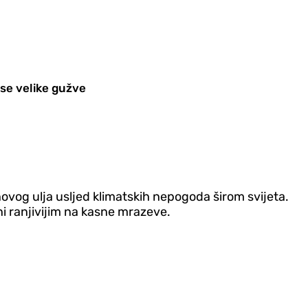
 se velike gužve
ovog ulja usljed klimatskih nepogoda širom svijeta.
ni ranjivijim na kasne mrazeve.