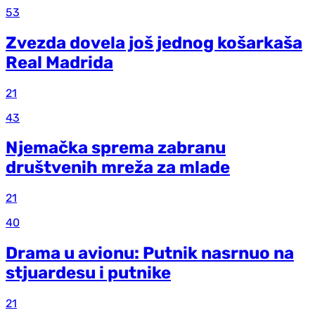
53
Zvezda dovela još jednog košarkaša
Real Madrida
21
43
Njemačka sprema zabranu
društvenih mreža za mlade
21
40
Drama u avionu: Putnik nasrnuo na
stjuardesu i putnike
21