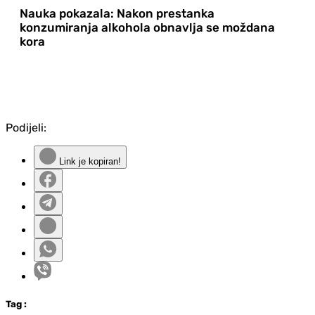
Nauka pokazala: Nakon prestanka
konzumiranja alkohola obnavlja se moždana
kora
Podijeli:
Link je kopiran!
Tag
: