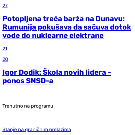
27
Potopljena treća barža na Dunavu:
Rumunija pokušava da sačuva dotok
vode do nuklearne elektrane
21
20
Igor Dodik: Škola novih lidera -
ponos SNSD-a
Trenutno na programu
Stanje na graničnim prelazima