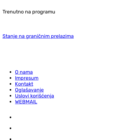
Trenutno na programu
Stanje na graničnim prelazima
O nama
Impresum
Kontakt
Oglašavanje
Uslovi korišćenja
WEBMAIL