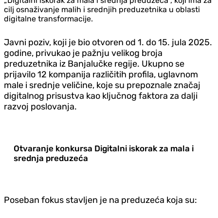
„Digitalni iskorak za mala i srednja preduzeća“, koji ima za
cilj osnaživanje malih i srednjih preduzetnika u oblasti
digitalne transformacije.
Javni poziv, koji je bio otvoren od 1. do 15. jula 2025.
godine, privukao je pažnju velikog broja
preduzetnika iz Banjalučke regije. Ukupno se
prijavilo 12 kompanija različitih profila, uglavnom
male i srednje veličine, koje su prepoznale značaj
digitalnog prisustva kao ključnog faktora za dalji
razvoj poslovanja.
Otvaranje konkursa Digitalni iskorak za mala i
srednja preduzeća
Poseban fokus stavljen je na preduzeća koja su: