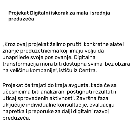
Projekat Digitalni iskorak za mala i srednja
preduzeća
„Kroz ovaj projekat želimo pružiti konkretne alate i
znanje preduzetnicima koji imaju volju da
unaprijede svoje poslovanje. Digitalna
transformacija mora biti dostupna svima, bez obzira
na veličinu kompanije“, ističu iz Centra.
Projekat će trajati do kraja avgusta, kada će sa
učesnicima biti analizirani postignuti rezultati i
uticaj sprovedenih aktivnosti. Završna faza
uključuje individualne konsultacije, evaluaciju
napretka i preporuke za dalji digitalni razvoj
preduzeća.