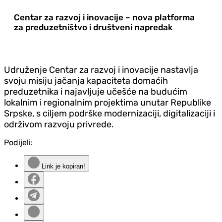
Centar za razvoj i inovacije – nova platforma
za preduzetništvo i društveni napredak
Udruženje Centar za razvoj i inovacije nastavlja
svoju misiju jačanja kapaciteta domaćih
preduzetnika i najavljuje učešće na budućim
lokalnim i regionalnim projektima unutar Republike
Srpske, s ciljem podrške modernizaciji, digitalizaciji i
održivom razvoju privrede.
Podijeli:
Link je kopiran!