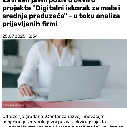
projekta ''Digitalni iskorak za mala i
srednja preduzeća'' - u toku analiza
prijavljenih firmi
25.07.2025
12:54
Udruženje građana „Centar za razvoj i inovacije“
uspješno je zatvorilo javni poziv u okviru projekta