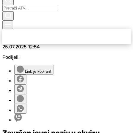
25.07.2025
12:54
Podijeli:
Link je kopiran!
Završen javni poziv u okviru