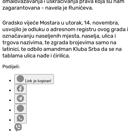
omalovažavanja i uskraćivanja prava koja su nam
zagarantovana - navela je Runićeva.
Gradsko vijeće Mostara u utorak, 14. novembra,
usvojilo je odluku o adresnom registru ovog grada i
označavanju naseljenih mjesta, naselja, ulica i
trgova nazivima, te zgrada brojevima samo na
latinici, te odbilo amandman Kluba Srba da se na
tablama ulica nađe i ćirilica.
Podijeli:
Link je kopiran!