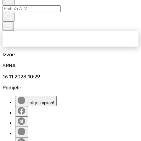
Izvor:
SRNA
16.11.2023
10:29
Podijeli:
Link je kopiran!