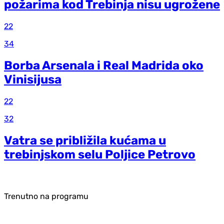
požarima kod Trebinja nisu ugrožene
22
34
Borba Arsenala i Real Madrida oko
Vinisijusa
22
32
Vatra se približila kućama u
trebinjskom selu Poljice Petrovo
Trenutno na programu