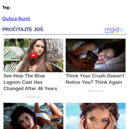
Tag
:
Dušica Runić