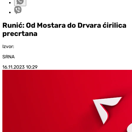
Runić: Od Mostara do Drvara ćirilica
precrtana
Izvor:
SRNA
16.11.2023
10:29