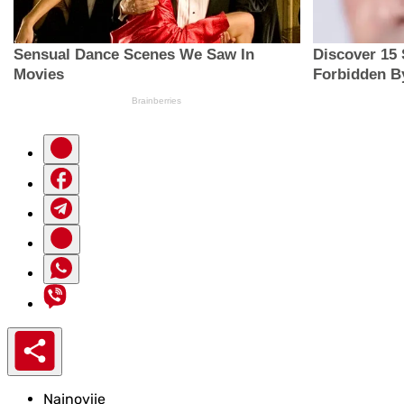
Najnovije