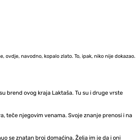
e, ovdje, navodno, kopalo zlato. To, ipak, niko nije dokazao.
su brend ovog kraja Laktaša. Tu su i druge vrste
tva, teče njegovim venama. Svoje znanje prenosi i na
uo se znatan broj domaćina. Želja im je da i oni