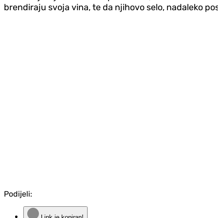
brendiraju svoja vina, te da njihovo selo, nadaleko po
Podijeli:
Link je kopiran!