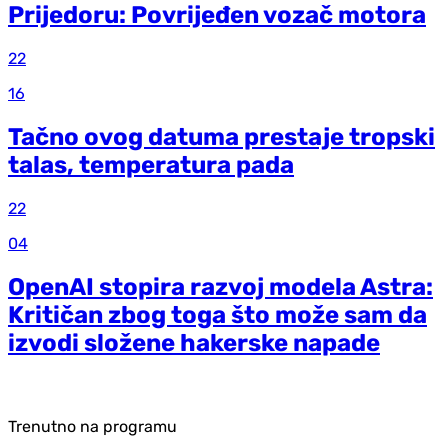
Prijedoru: Povrijeđen vozač motora
22
16
Tačno ovog datuma prestaje tropski
talas, temperatura pada
22
04
OpenAI stopira razvoj modela Astra:
Kritičan zbog toga što može sam da
izvodi složene hakerske napade
Trenutno na programu