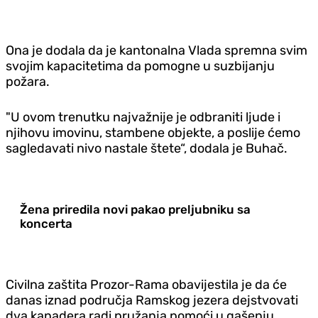
Ona je dodala da je kantonalna Vlada spremna svim
svojim kapacitetima da pomogne u suzbijanju
požara.
"U ovom trenutku najvažnije je odbraniti ljude i
njihovu imovinu, stambene objekte, a poslije ćemo
sagledavati nivo nastale štete“, dodala je Buhač.
Žena priredila novi pakao preljubniku sa
koncerta
Civilna zaštita Prozor-Rama obavijestila je da će
danas iznad područja Ramskog jezera dejstvovati
dva kanadera radi pružanja pomoći u gašenju