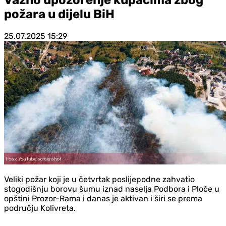
požara u dijelu BiH
25.07.2025
15:29
Veliki požar koji je u četvrtak poslijepodne zahvatio
stogodišnju borovu šumu iznad naselja Podbora i Ploče u
opštini Prozor-Rama i danas je aktivan i širi se prema
području Kolivreta.