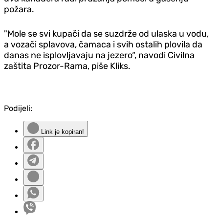
požara.
"Mole se svi kupači da se suzdrže od ulaska u vodu,
a vozači splavova, čamaca i svih ostalih plovila da
danas ne isplovljavaju na jezero“, navodi Civilna
zaštita Prozor-Rama, piše Kliks.
Podijeli:
Link je kopiran!