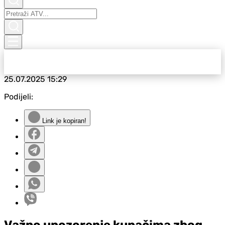
25.07.2025
15:29
Podijeli:
Link je kopiran!
Važno upozorenje kupačima zbog