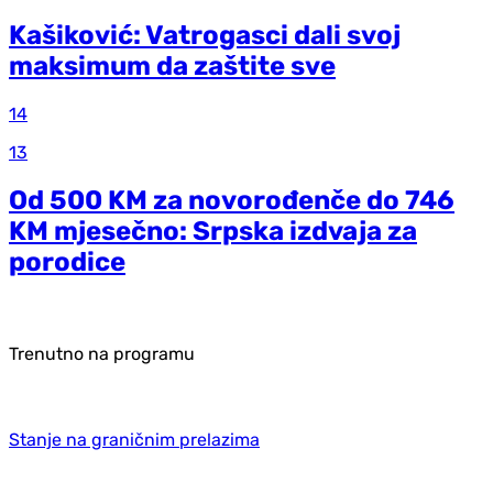
Kašiković: Vatrogasci dali svoj
maksimum da zaštite sve
14
13
Od 500 KM za novorođenče do 746
KM mjesečno: Srpska izdvaja za
porodice
Trenutno na programu
Stanje na graničnim prelazima