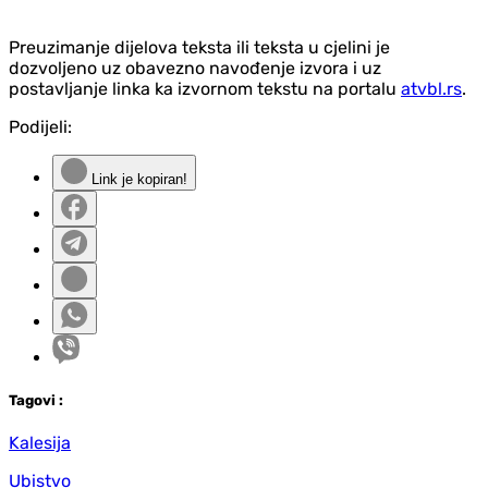
Preuzimanje dijelova teksta ili teksta u cjelini je
dozvoljeno uz obavezno navođenje izvora i uz
postavljanje linka ka izvornom tekstu na portalu
atvbl.rs
.
Podijeli:
Link je kopiran!
Tag
ovi
:
Kalesija
Ubistvo