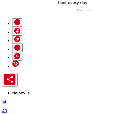
Najnovije
14
40