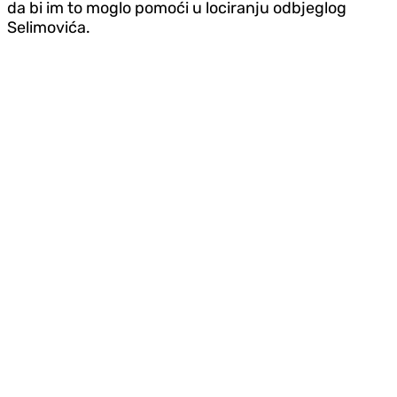
da bi im to moglo pomoći u lociranju odbjeglog
Selimovića.