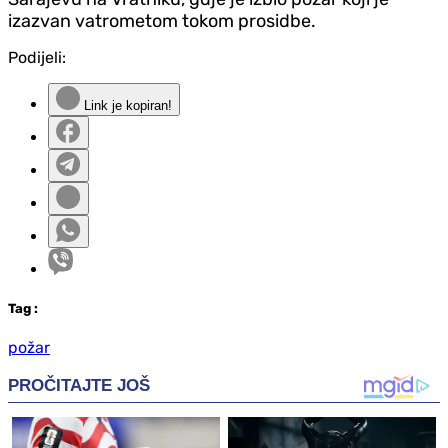
izazvan vatrometom tokom prosidbe.
Podijeli:
Link je kopiran!
Tag
:
požar