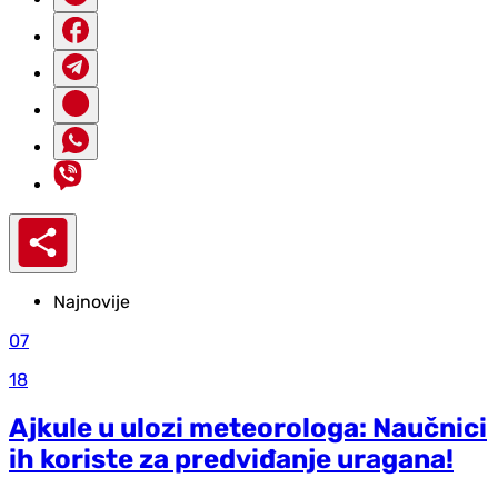
Najnovije
07
18
Ajkule u ulozi meteorologa: Naučnici
ih koriste za predviđanje uragana!