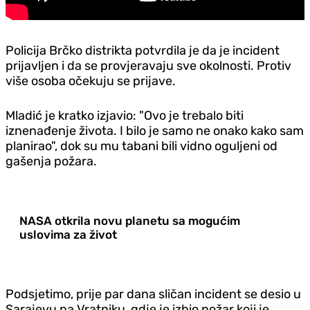
Policija Brčko distrikta potvrdila je da je incident
prijavljen i da se provjeravaju sve okolnosti. Protiv
više osoba očekuju se prijave.
Mladić je kratko izjavio: "Ovo je trebalo biti
iznenađenje života. I bilo je samo ne onako kako sam
planirao", dok su mu tabani bili vidno oguljeni od
gašenja požara.
NASA otkrila novu planetu sa mogućim
uslovima za život
Podsjetimo, prije par dana sličan incident se desio u
Sarajevu na Vratniku, gdje je izbio požar koji je