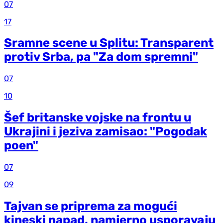
07
17
Sramne scene u Splitu: Transparent
protiv Srba, pa "Za dom spremni"
07
10
Šef britanske vojske na frontu u
Ukrajini i jeziva zamisao: "Pogodak
poen"
07
09
Tajvan se priprema za mogući
kineski napad, namjerno usporavaju