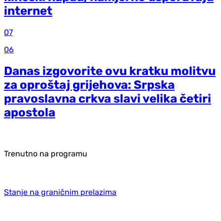
internet
07
06
Danas izgovorite ovu kratku molitvu
za oproštaj grijehova: Srpska
pravoslavna crkva slavi velika četiri
apostola
Trenutno na programu
Stanje na graničnim prelazima