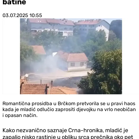
batine
03.07.2025
10:55
Romantična prosidba u Brčkom pretvorila se u pravi haos
kada je mladić odlučio zaprositi djevojku na vrlo neobičan
i opasan način.
Kako nezvanično saznaje Crna-hronika, mladić je
zapalio nisko rastinje u obliku srca prečnika oko pet