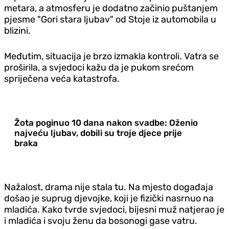
metara, a atmosferu je dodatno začinio puštanjem
pjesme "Gori stara ljubav" od Stoje iz automobila u
blizini.
Međutim, situacija je brzo izmakla kontroli. Vatra se
proširila, a svjedoci kažu da je pukom srećom
spriječena veća katastrofa.
Žota poginuo 10 dana nakon svadbe: Oženio
najveću ljubav, dobili su troje djece prije
braka
Nažalost, drama nije stala tu. Na mjesto događaja
došao je suprug djevojke, koji je fizički nasrnuo na
mladića. Kako tvrde svjedoci, bijesni muž natjerao je
i mladića i svoju ženu da bosonogi gase vatru.