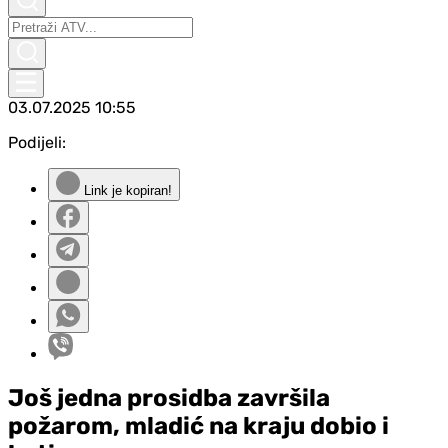
03.07.2025
10:55
Podijeli:
Link je kopiran!
Još jedna prosidba završila
požarom, mladić na kraju dobio i