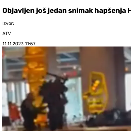
Objavljen još jedan snimak hapšenja 
Izvor:
ATV
11.11.2023
11:57