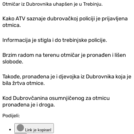
Otmičar iz Dubrovnika uhapšen je u Trebinju.
Kako ATV saznaje dubrovačkoj policiji je prijavljena
otmica.
Informacija je stigla i do trebinjske policije.
Brzim radom na terenu otmičar je pronađen i lišen
slobode.
Takođe, pronađena je i djevojka iz Dubrovnika koja je
bila žrtva otmice.
Kod Dubrovčanina osumnjičenog za otmicu
pronađena je i droga.
Podijeli:
Link je kopiran!