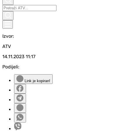
Izvor:
ATV
14.11.2023
11:17
Podijeli:
Link je kopiran!