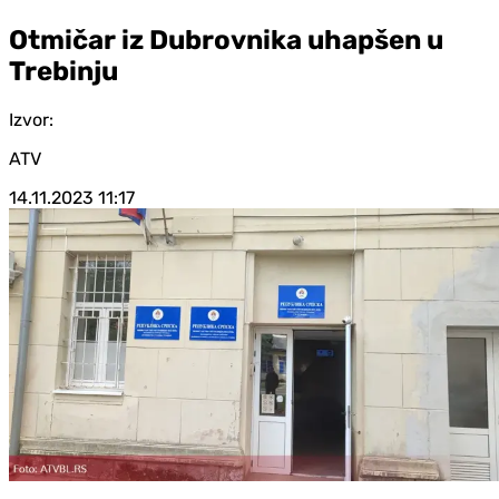
Otmičar iz Dubrovnika uhapšen u
Trebinju
Izvor:
ATV
14.11.2023
11:17