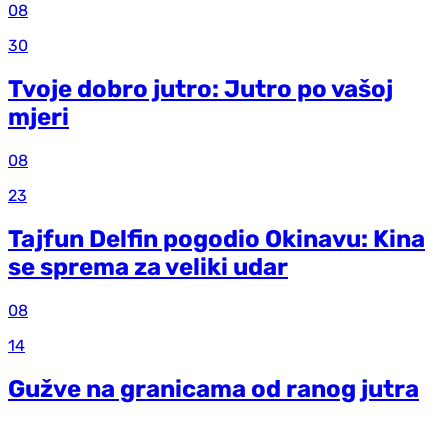
08
30
Tvoje dobro jutro: Jutro po vašoj
mjeri
08
23
Tajfun Delfin pogodio Okinavu: Kina
se sprema za veliki udar
08
14
Gužve na granicama od ranog jutra