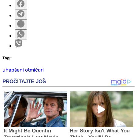
Tag
:
uhapšeni otmičari