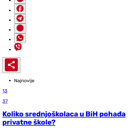
Najnovije
13
37
Koliko srednjoškolaca u BiH pohađa
privatne škole?