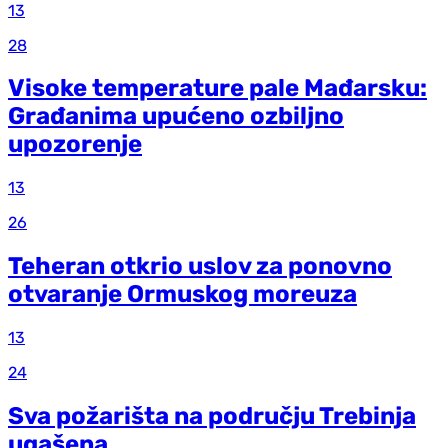
13
28
Visoke temperature pale Mađarsku:
Građanima upućeno ozbiljno
upozorenje
13
26
Teheran otkrio uslov za ponovno
otvaranje Ormuskog moreuza
13
24
Sva požarišta na području Trebinja
ugašena