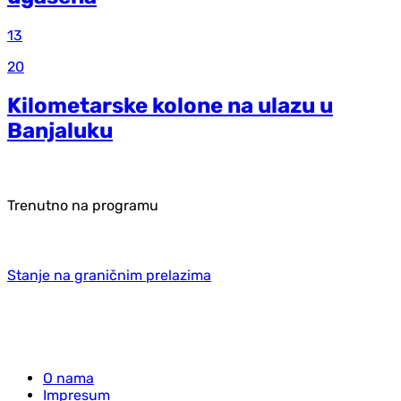
13
20
Kilometarske kolone na ulazu u
Banjaluku
Trenutno na programu
Stanje na graničnim prelazima
O nama
Impresum