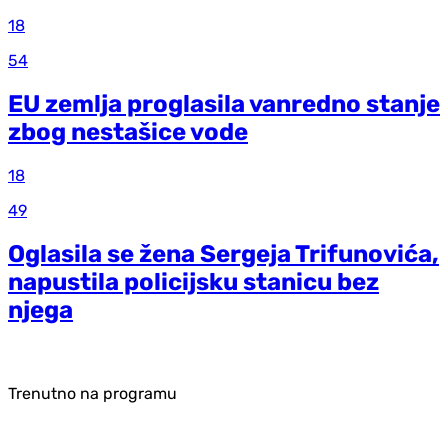
18
54
EU zemlja proglasila vanredno stanje
zbog nestašice vode
18
49
Oglasila se žena Sergeja Trifunovića,
napustila policijsku stanicu bez
njega
Trenutno na programu