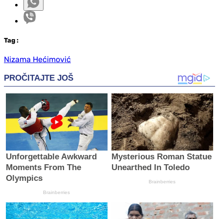
Tag
:
Nizama Hećimović