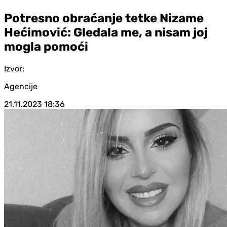
Potresno obraćanje tetke Nizame
Hećimović: Gledala me, a nisam joj
mogla pomoći
Izvor:
Agencije
21.11.2023
18:36