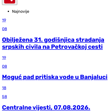
Najnovije
19
08
Obilježena 31. godišnjica stradanja
srpskih civila na Petrovačkoj cesti
19
08
Moguć pad pritiska vode u Banjaluci
18
58
Centralne vijesti, 07.08.2026.