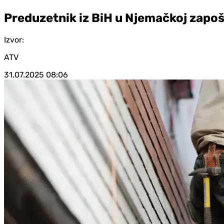
Preduzetnik iz BiH u Njemačkoj zapošl
Izvor:
ATV
31.07.2025
08:06