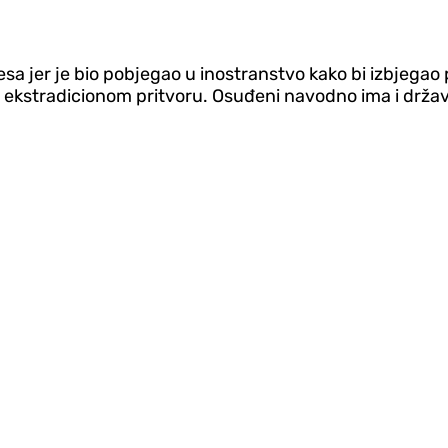
sa jer je bio pobjegao u inostranstvo kako bi izbjegao 
u ekstradicionom pritvoru. Osuđeni navodno ima i držav