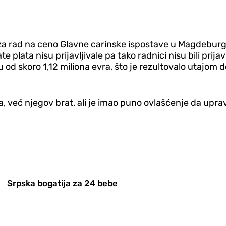
za rad na ceno Glavne carinske ispostave u Magdeburgu
e plata nisu prijavljivale pa tako radnici nisu bili prij
u od skoro 1,12 miliona evra, što je rezultovalo utajom
, već njegov brat, ali je imao puno ovlašćenje da upr
Srpska bogatija za 24 bebe