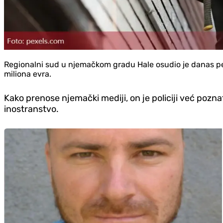
Regionalni sud u njemačkom gradu Hale osudio je danas ped
miliona evra.
Kako prenose njemački mediji, on je policiji već pozna
inostranstvo.