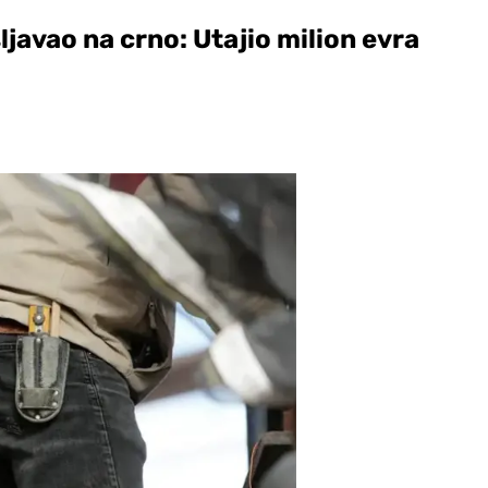
javao na crno: Utajio milion evra