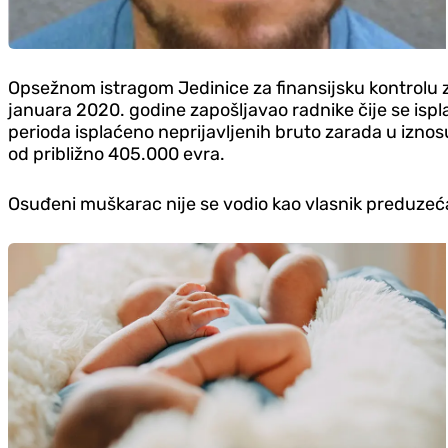
Opsežnom istragom Jedinice za finansijsku kontrolu 
januara 2020. godine zapošljavao radnike čije se isplat
perioda isplaćeno neprijavljenih bruto zarada u iznos
od približno 405.000 evra.
Osuđeni muškarac nije se vodio kao vlasnik preduzeća