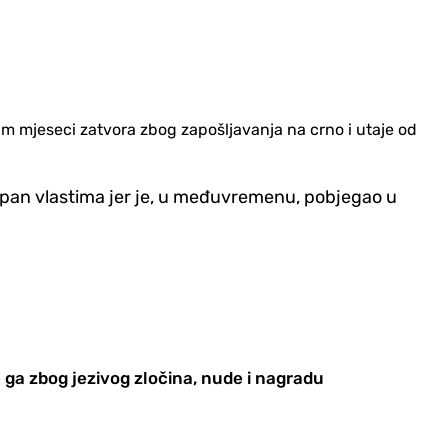
m mjeseci zatvora zbog zapošljavanja na crno i utaje od
ostupan vlastima jer je, u međuvremenu, pobjegao u
 ga zbog jezivog zločina, nude i nagradu