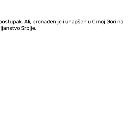
postupak. Ali, pronađen je i uhapšen u Crnoj Gori na
ljanstvo Srbije.