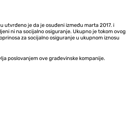
 utvrđeno je da je osuđeni između marta 2017. i
avljeni ni na socijalno osiguranje. Ukupno je tokom ovog
 doprinosa za socijalno osiguranje u ukupnom iznosu
avlja poslovanjem ove građevinske kompanije.