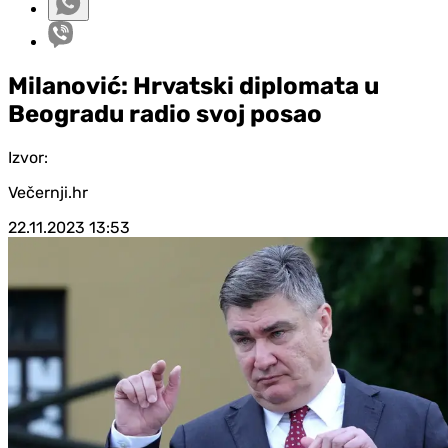
Milanović: Hrvatski diplomata u
Beogradu radio svoj posao
Izvor:
Večernji.hr
22.11.2023
13:53