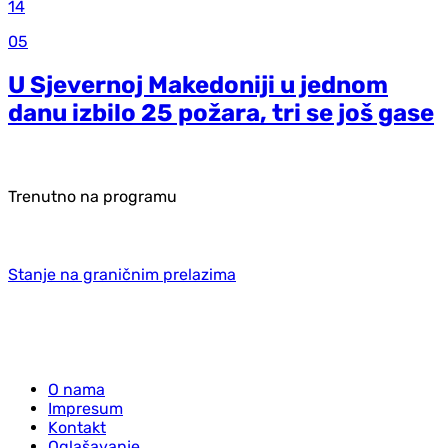
14
05
U Sjevernoj Makedoniji u jednom
danu izbilo 25 požara, tri se još gase
Trenutno na programu
Stanje na graničnim prelazima
O nama
Impresum
Kontakt
Oglašavanje