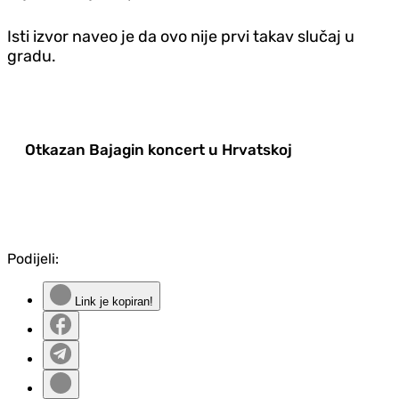
Isti izvor naveo je da ovo nije prvi takav slučaj u
gradu.
Otkazan Bajagin koncert u Hrvatskoj
Podijeli:
Link je kopiran!