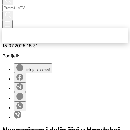
15.07.2025
18:31
Podijeli:
Link je kopiran!
Neonacizam i dalje živi u Hrvatskoj