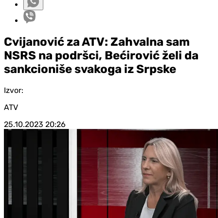
Cvijanović za ATV: Zahvalna sam
NSRS na podršci, Bećirović želi da
sankcioniše svakoga iz Srpske
Izvor:
ATV
25.10.2023
20:26