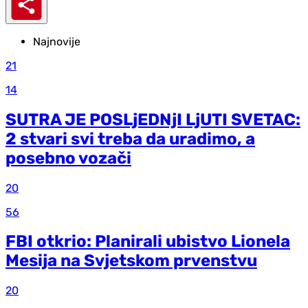
Najnovije
21
14
SUTRA JE POSLjEDNjI LjUTI SVETAC:
2 stvari svi treba da uradimo, a
posebno vozači
20
56
FBI otkrio: Planirali ubistvo Lionela
Mesija na Svjetskom prvenstvu
20