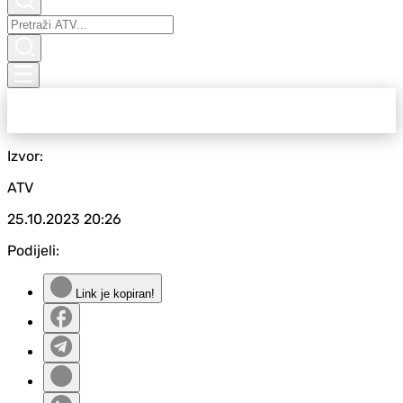
Izvor:
ATV
25.10.2023
20:26
Podijeli:
Link je kopiran!