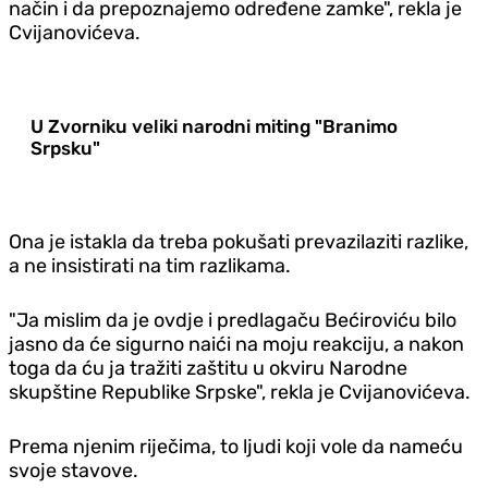
način i da prepoznajemo određene zamke", rekla je
Cvijanovićeva.
U Zvorniku veliki narodni miting "Branimo
Srpsku"
Ona je istakla da treba pokušati prevazilaziti razlike,
a ne insistirati na tim razlikama.
"Ja mislim da je ovdje i predlagaču Bećiroviću bilo
jasno da će sigurno naići na moju reakciju, a nakon
toga da ću ja tražiti zaštitu u okviru Narodne
skupštine Republike Srpske", rekla je Cvijanovićeva.
Prema njenim riječima, to ljudi koji vole da nameću
svoje stavove.