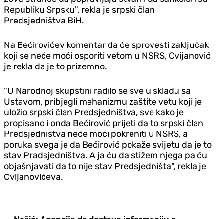
Republiku Srpsku", rekla je srpski član
Predsjedništva BiH.
Na Bećirovićev komentar da će sprovesti zaključak
koji se neće moći osporiti vetom u NSRS, Cvijanović
je rekla da je to prizemno.
"U Narodnoj skupštini radilo se sve u skladu sa
Ustavom, pribjegli mehanizmu zaštite vetu koji je
uložio srpski član Predsjedništva, sve kako je
propisano i onda Bećirović prijeti da to srpski član
Predsjedništva neće moći pokreniti u NSRS, a
poruka svega je da Bećirović pokaže svijetu da je to
stav Pradsjedništva.
A ja ću da stižem njega pa ću
objašnjavati da to nije stav Predsjedništa", rekla je
Cvijanovićeva.
Nešić: Agencije da dostave informaciju o