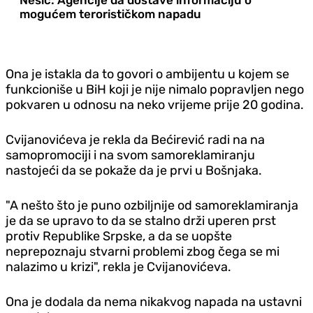
mogućem terorističkom napadu
Ona je istakla da to govori o ambijentu u kojem se
funkcioniše u BiH koji je nije nimalo popravljen nego
pokvaren u odnosu na neko vrijeme prije 20 godina.
Cvijanovićeva je rekla da Bećirević radi na na
samopromociji i na svom samoreklamiranju
nastojeći da se pokaže da je prvi u Bošnjaka.
"A nešto što je puno ozbiljnije od samoreklamiranja
je da se upravo to da se stalno drži uperen prst
protiv Republike Srpske, a da se uopšte
neprepoznaju stvarni problemi zbog čega se mi
nalazimo u krizi", rekla je Cvijanovićeva.
Ona je dodala da nema nikakvog napada na ustavni