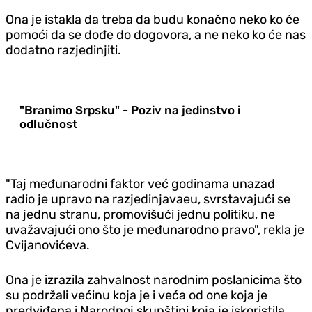
Ona je istakla da treba da budu konačno neko ko će
pomoći da se dođe do dogovora, a ne neko ko će nas
dodatno razjedinjiti.
"Branimo Srpsku" - Poziv na jedinstvo i
odlučnost
"Taj međunarodni faktor već godinama unazad
radio je upravo na razjedinjavaeu, svrstavajući se
na jednu stranu, promovišući jednu politiku, ne
uvažavajući ono što je međunarodno pravo", rekla je
Cvijanovićeva.
Ona je izrazila zahvalnost narodnim poslanicima što
su podržali većinu koja je i veća od one koja je
predviđena i Narodnoj skupštini
koja je iskoristila