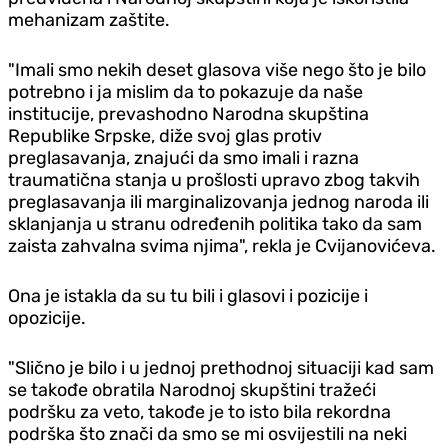
mehanizam zaštite.
"Imali smo nekih deset glasova više nego što je bilo
potrebno i ja mislim da to pokazuje da naše
institucije, prevashodno Narodna skupština
Republike Srpske, diže svoj glas protiv
preglasavanja, znajući da smo imali i razna
traumatična stanja u prošlosti upravo zbog takvih
preglasavanja ili marginalizovanja jednog naroda ili
sklanjanja u stranu određenih politika tako da sam
zaista zahvalna svima njima", rekla je Cvijanovićeva.
Ona je istakla da su tu bili i glasovi i pozicije i
opozicije.
"Slično je bilo i u jednoj prethodnoj situaciji kad sam
se takođe obratila Narodnoj skupštini tražeći
podršku za veto, takođe je to isto bila rekordna
podrška što znači da smo se mi osvijestili na neki