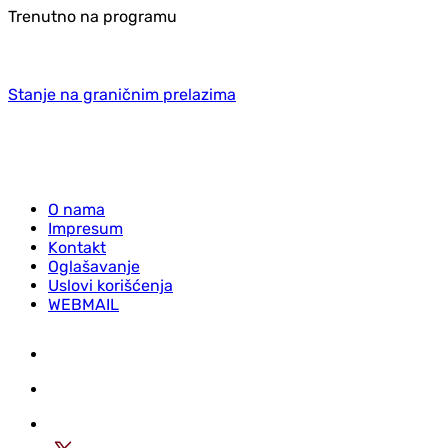
Trenutno na programu
Stanje na graničnim prelazima
O nama
Impresum
Kontakt
Oglašavanje
Uslovi korišćenja
WEBMAIL