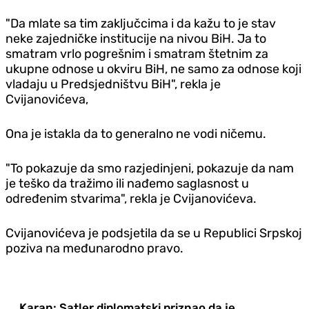
"Da mlate sa tim zaključcima i da kažu to je stav
neke zajedničke institucije na nivou BiH. Ja to
smatram vrlo pogrešnim i smatram štetnim za
ukupne odnose u okviru BiH, ne samo za odnose koji
vladaju u Predsjedništvu BiH", rekla je
Cvijanovićeva,
Ona je istakla da to generalno ne vodi ničemu.
"To pokazuje da smo razjedinjeni, pokazuje da nam
je teško da tražimo ili nađemo saglasnost u
određenim stvarima", rekla je Cvijanovićeva.
Cvijanovićeva je podsjetila da se u Republici Srpskoj
poziva na međunarodno pravo.
Karan: Satler diplomatski priznao da je