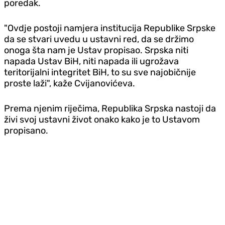
poredak.
"Ovdje postoji namjera institucija Republike Srpske
da se stvari uvedu u ustavni red, da se držimo
onoga šta nam je Ustav propisao.
Srpska niti
napada Ustav BiH, niti napada ili ugrožava
teritorijalni integritet BiH, to su sve najobičnije
proste laži", kaže Cvijanovićeva.
Prema njenim riječima, Republika Srpska nastoji da
živi svoj ustavni život onako kako je to Ustavom
propisano.