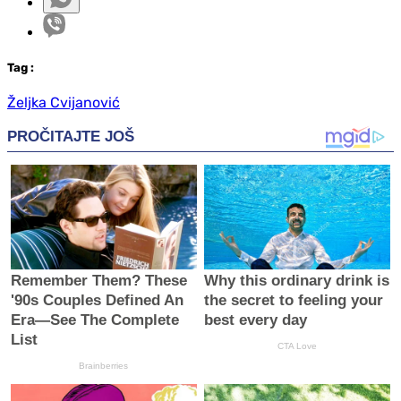
Tag
:
Željka Cvijanović