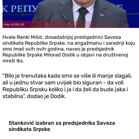
Hvala Ranki Mišić, dosadašnjoj predsjednici Saveza
sindikata Republike Srpske, na angažmanu i saradnji koju
smo imali svih ovih godina, naveo je predsjednik
Republike Srpske Milorad Dodik u objavi na društvenoj
mreži Iks.
"Bilo je trenutaka kada smo se više ili manje slagali,
ali u jednu stvar sam uvijek bio siguran - da voli
Republiku Srpsku koliko i ja i da želi da bude jaka i
stabilna“, dodao je Dodik.
Stanković izabran za predsjednika Saveza
sindikata Srpske