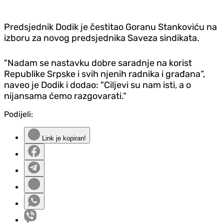
Predsjednik Dodik je čestitao Goranu Stankoviću na
izboru za novog predsjednika Saveza sindikata.
"Nadam se nastavku dobre saradnje na korist
Republike Srpske i svih njenih radnika i građana“,
naveo je Dodik i dodao: "Ciljevi su nam isti, a o
nijansama ćemo razgovarati.“
Podijeli:
Link je kopiran!