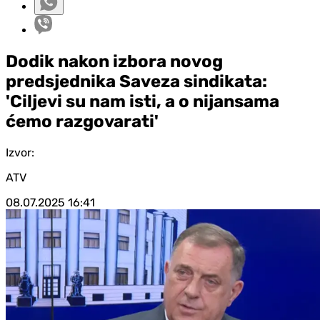
Dodik nakon izbora novog
predsjednika Saveza sindikata:
'Ciljevi su nam isti, a o nijansama
ćemo razgovarati'
Izvor:
ATV
08.07.2025
16:41