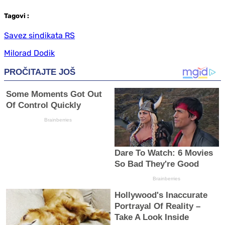
Tag
ovi
:
Savez sindikata RS
Milorad Dodik