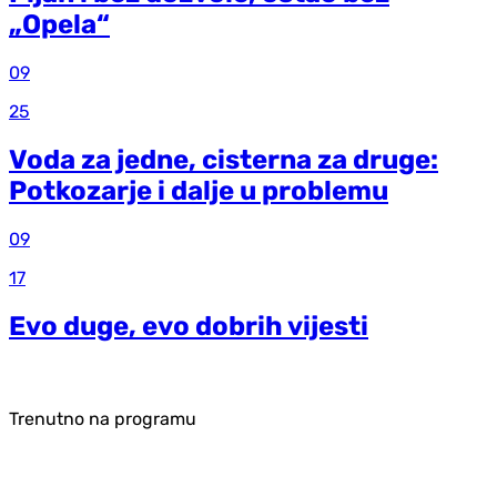
„Opela“
09
25
Voda za jedne, cisterna za druge:
Potkozarje i dalje u problemu
09
17
Evo duge, evo dobrih vijesti
Trenutno na programu