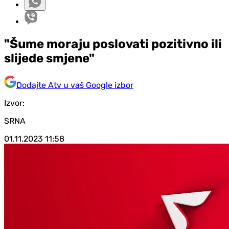
"Šume moraju poslovati pozitivno ili
slijede smjene"
Dodajte Atv u vaš Google izbor
Izvor:
SRNA
01.11.2023
11:58