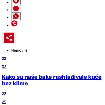
Najnovije
22
38
Kako su naše bake rashlađivale kuće
bez klime
22
29