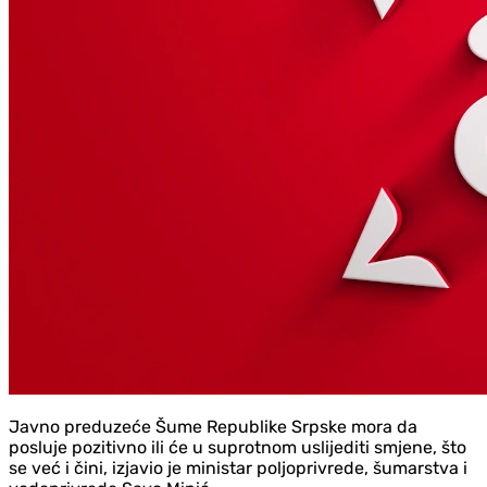
Javno preduzeće Šume Republike Srpske mora da
posluje pozitivno ili će u suprotnom uslijediti smjene, što
se već i čini, izjavio je ministar poljoprivrede, šumarstva i