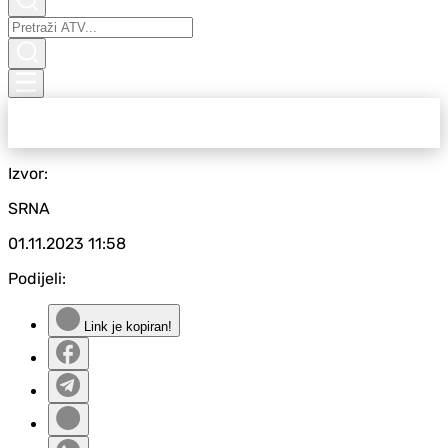
Izvor:
SRNA
01.11.2023
11:58
Podijeli:
Link je kopiran!