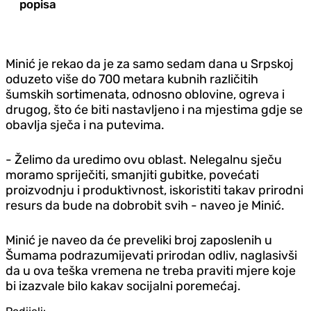
popisa
Minić je rekao da je za samo sedam dana u Srpskoj
oduzeto više do 700 metara kubnih različitih
šumskih sortimenata, odnosno oblovine, ogreva i
drugog, što će biti nastavljeno i na mjestima gdje se
obavlja sječa i na putevima.
- Želimo da uredimo ovu oblast. Nelegalnu sječu
moramo spriječiti, smanjiti gubitke, povećati
proizvodnju i produktivnost, iskoristiti takav prirodni
resurs da bude na dobrobit svih - naveo je Minić.
Minić je naveo da će preveliki broj zaposlenih u
Šumama podrazumijevati prirodan odliv, naglasivši
da u ova teška vremena ne treba praviti mjere koje
bi izazvale bilo kakav socijalni poremećaj.