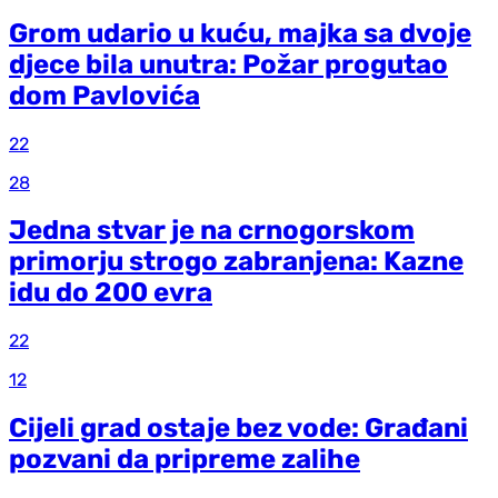
Grom udario u kuću, majka sa dvoje
djece bila unutra: Požar progutao
dom Pavlovića
22
28
Jedna stvar je na crnogorskom
primorju strogo zabranjena: Kazne
idu do 200 evra
22
12
Cijeli grad ostaje bez vode: Građani
pozvani da pripreme zalihe