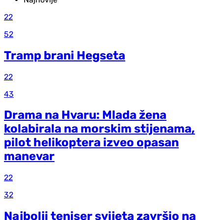
22
52
Tramp brani Hegseta
22
43
Drama na Hvaru: Mlada žena
kolabirala na morskim stijenama,
pilot helikoptera izveo opasan
manevar
22
32
Najbolji teniser svijeta završio na