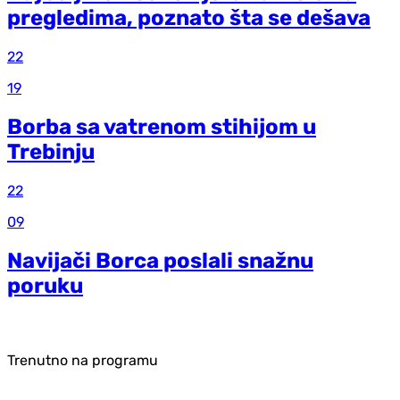
pregledima, poznato šta se dešava
22
19
Borba sa vatrenom stihijom u
Trebinju
22
09
Navijači Borca poslali snažnu
poruku
Trenutno na programu