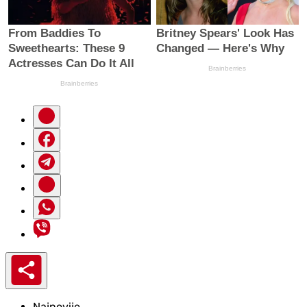
Najnovije