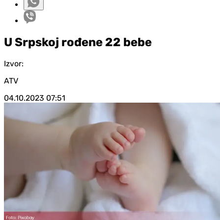
U Srpskoj rođene 22 bebe
Izvor:
ATV
04.10.2023
07:51