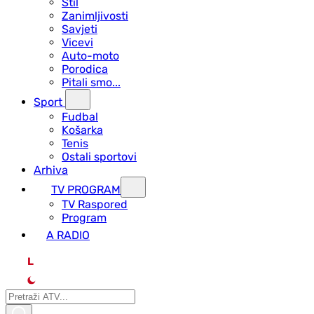
Stil
Zanimljivosti
Savjeti
Vicevi
Auto-moto
Porodica
Pitali smo...
Sport
Fudbal
Košarka
Tenis
Ostali sportovi
Arhiva
TV PROGRAM
ТV Raspored
Program
A RADIO
L