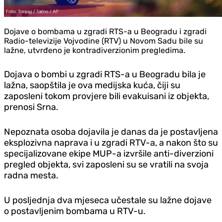
Dojave o bombama u zgradi RTS-a u Beogradu i zgradi
Radio-televizije Vojvodine (RTV) u Novom Sadu bile su
lažne, utvrđeno je kontradiverzionim pregledima.
Dojava o bombi u zgradi RTS-a u Beogradu bila je
lažna, saopštila je ova medijska kuća, čiji su
zaposleni tokom provjere bili evakuisani iz objekta,
prenosi Srna.
Nepoznata osoba dojavila je danas da je postavljena
eksplozivna naprava i u zgradi RTV-a, a nakon što su
specijalizovane ekipe MUP-a izvršile anti-diverzioni
pregled objekta, svi zaposleni su se vratili na svoja
radna mesta.
U posljednja dva mjeseca učestale su lažne dojave
o postavljenim bombama u RTV-u.