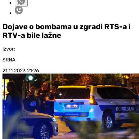
Dojave o bombama u zgradi RTS-a i
RTV-a bile lažne
Izvor:
SRNA
21.11.2023
21:26