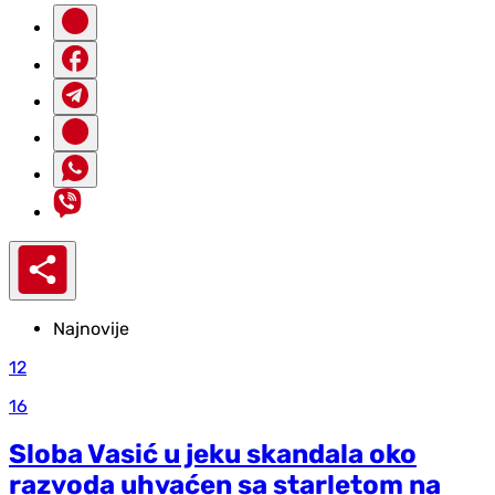
Najnovije
12
16
Sloba Vasić u jeku skandala oko
razvoda uhvaćen sa starletom na