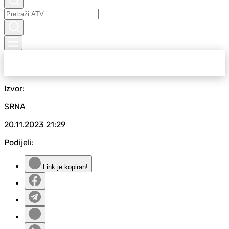
Izvor:
SRNA
20.11.2023
21:29
Podijeli:
Link je kopiran!