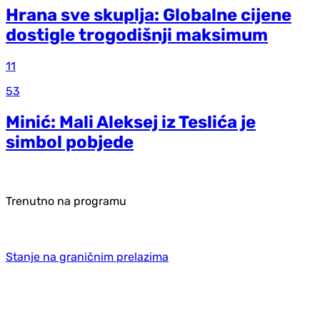
Hrana sve skuplja: Globalne cijene
dostigle trogodišnji maksimum
11
53
Minić: Mali Aleksej iz Teslića je
simbol pobjede
Trenutno na programu
Stanje na graničnim prelazima