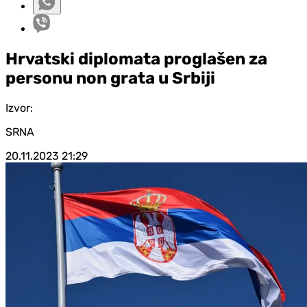
Hrvatski diplomata proglašen za
personu non grata u Srbiji
Izvor:
SRNA
20.11.2023
21:29