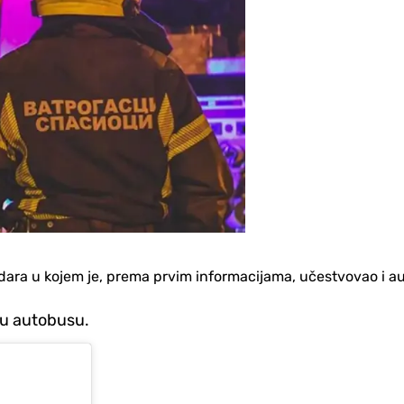
udara u kojem je, prema prvim informacijama, učestvovao i a
i u autobusu.