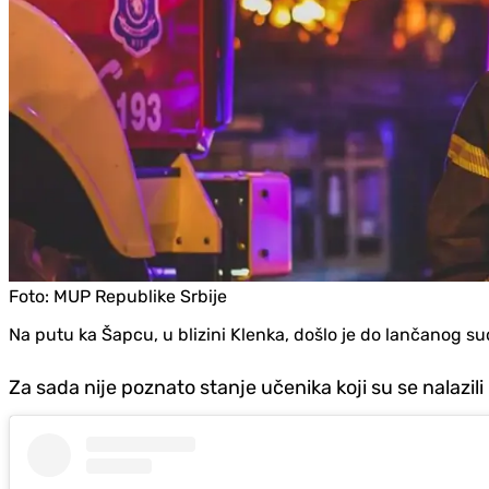
Foto:
MUP Republike Srbije
Na putu ka Šapcu, u blizini Klenka, došlo je do lančanog s
Za sada nije poznato stanje učenika koji su se nalazil