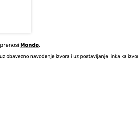
)
, prenosi
Mondo
.
no uz obavezno navođenje izvora i uz postavljanje linka ka iz