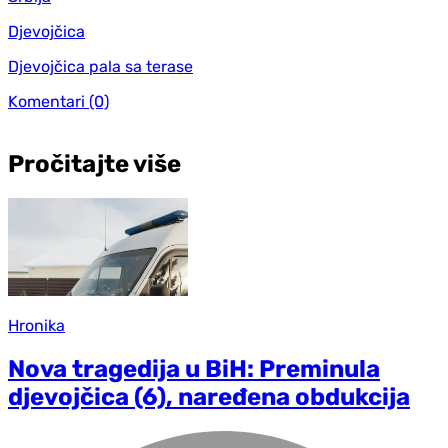
Djevojčica
Djevojčica pala sa terase
Komentari
(0)
Pročitajte više
Hronika
Nova tragedija u BiH: Preminula
djevojčica (6), naređena obdukcija