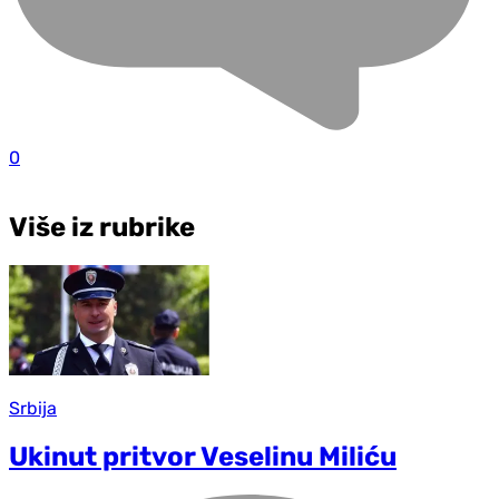
0
Više iz rubrike
Srbija
Ukinut pritvor Veselinu Miliću