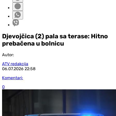
Djevojčica (2) pala sa terase: Hitno
prebačena u bolnicu
Autor:
ATV redakcija
06.07.2026
22:58
Komentari:
0