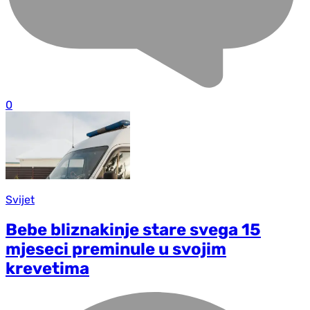
0
Svijet
Bebe bliznakinje stare svega 15
mjeseci preminule u svojim
krevetima