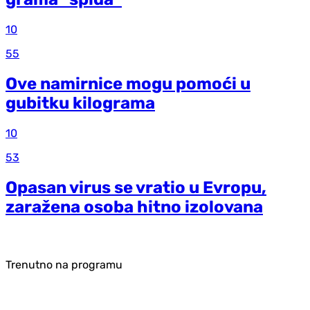
10
55
Ove namirnice mogu pomoći u
gubitku kilograma
10
53
Opasan virus se vratio u Evropu,
zaražena osoba hitno izolovana
Trenutno na programu