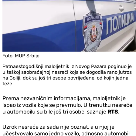
Foto:
MUP Srbije
Petnaestogodišnji maloljetnik iz Novog Pazara poginuo je
u teškoj saobraćajnoj nesreći koja se dogodila rano jutros
na Goliji, dok su još tri osobe povrijeđene, od kojih jedna
teže.
Prema nezvaničnim informacijama, maloljetnik je
ispao iz vozila koje se prevrnulo. U trenutku nesreće
u automobilu su bile još tri osobe, saznaje
RTS
.
Uzrok nesreće za sada nije poznat, a u njoj je
učestvovalo samo jedno vozilo, odnosno automobil