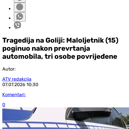
Tragedija na Goliji: Maloljetnik (15)
poginuo nakon prevrtanja
automobila, tri osobe povrijeđene
Autor:
ATV redakcija
07.07.2026
10:30
Komentari:
0