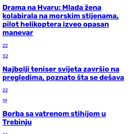
Drama na Hvaru: Mlada žena
kolabirala na morskim stijenama,
pilot helikoptera izveo opasan
manevar
22
32
Najbolji teniser svijeta završio na
pregledima, poznato šta se dešava
22
19
Borba sa vatrenom stihijom u
Trebinju