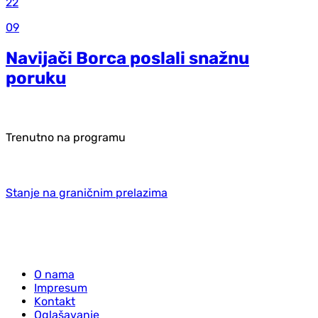
22
09
Navijači Borca poslali snažnu
poruku
Trenutno na programu
Stanje na graničnim prelazima
O nama
Impresum
Kontakt
Oglašavanje