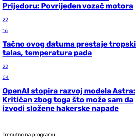
Prijedoru: Povrijeđen vozač motora
22
16
Tačno ovog datuma prestaje tropski
talas, temperatura pada
22
04
OpenAI stopira razvoj modela Astra:
Kritičan zbog toga što može sam da
izvodi složene hakerske napade
Trenutno na programu