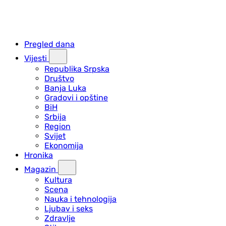
Pregled dana
Vijesti
Republika Srpska
Društvo
Banja Luka
Gradovi i opštine
BiH
Srbija
Region
Svijet
Ekonomija
Hronika
Magazin
Kultura
Scena
Nauka i tehnologija
Ljubav i seks
Zdravlje