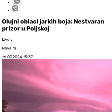
Olujni oblaci jarkih boja: Nestvaran
prizor u Poljskoj
Izvor:
Nova.rs
16.07.2024
15:37