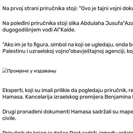
Na prvoj strani priručnika stoji: "Ovo je tajni vojni
Na poleđini priručnika stoji slika Abdulaha Jusufa"A
dugogodišnjem vođi Al"Kaide.
"Ako im je to figura, simbol na koji se ugledaju, onda b
Palestinu i uzraelskoj vojno"obavještajnoj agenciji, ko
Eksperti, koji su imali prilikie da pogledaju priručni
Hamasa. Kancelarija izraelskog premijera Benjamina 
Drugi pronađeni dokumenti Hamasa sadržali su mape i
civile.