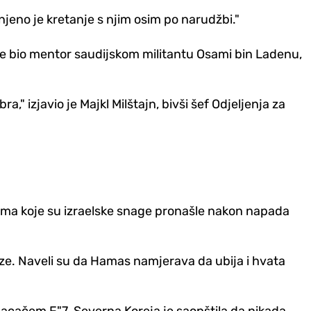
njeno je kretanje s njim osim po narudžbi."
 je bio mentor saudijskom militantu Osami bin Ladenu,
," izjavio je Majkl Milštajn, bivši šef Odjeljenja za
mentima koje su izraelske snage pronašle nakon napada
ze. Naveli su da Hamas namjerava da ubija i hvata