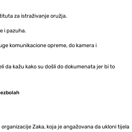
tituta za istraživanje oružja.
me i pazuha.
 druge komunikacione opreme, do kamera i
li da kažu kako su došli do dokumenata jer bi to
Hezbolah
organizacije Zaka, koja je angažovana da ukloni tijela