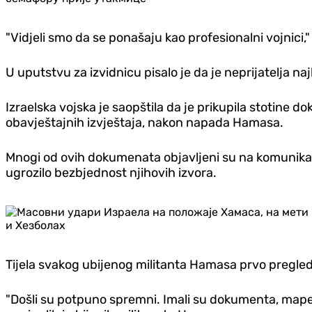
"Vidjeli smo da se ponašaju kao profesionalni vojnici,"
U uputstvu za izvidnicu pisalo je da je neprijatelja naj
Izraelska vojska je saopštila da je prikupila stotine
obavještajnih izvještaja, nakon napada Hamasa.
Mnogi od ovih dokumenata objavljeni su na komunikacio
ugrozilo bezbjednost njihovih izvora.
Tijela svakog ubijenog militanta Hamasa prvo pregleda
"Došli su potpuno spremni. Imali su dokumenta, mape i