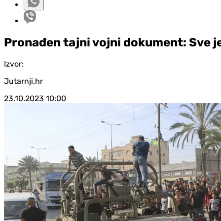
Pronađen tajni vojni dokument: Sve j
Izvor:
Jutarnji.hr
23.10.2023
10:00