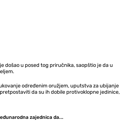
je došao u posed tog priručnika, saopštio je da u
teljem.
 rukovanje određenim oružjem, uputstva za ubijanje
pretpostaviti da su ih dobile protivoklopne jedinice,
, međunarodna zajednica da...