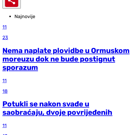
Najnovije
11
23
Nema naplate plovidbe u Ormuskom
moreuzu dok ne bude postignut
sporazum
11
18
Potukli se nakon svađe u
saobraćaju, dvoje povrijeđenih
11