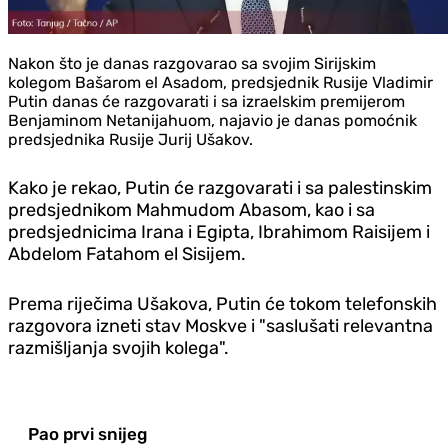
Nakon što je danas razgovarao sa svojim Sirijskim
kolegom Bašarom el Asadom, predsjednik Rusije Vladimir
Putin danas će razgovarati i sa izraelskim premijerom
Benjaminom Netanijahuom, najavio je danas pomoćnik
predsjednika Rusije Jurij Ušakov.
Kako je rekao, Putin će razgovarati i sa palestinskim
predsjednikom Mahmudom Abasom, kao i sa
predsjednicima Irana i Egipta, Ibrahimom Raisijem i
Abdelom Fatahom el Sisijem.
Prema riječima Ušakova, Putin će tokom telefonskih
razgovora izneti stav Moskve i "saslušati relevantna
razmišljanja svojih kolega".
Pao prvi snijeg