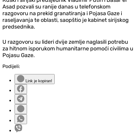
Asad pozvali su ranije danas u telefonskom
razgovoru na prekid granatiranja i Pojasa Gaze i
raseljavanja te oblasti, saopštio je kabinet sirijskog
predsednika.
U razgovoru su lideri dvije zemlje naglasili potrebu
za hitnom isporukom humanitarne pomoći civilima u
Pojasu Gaze.
Podijeli:
Link je kopiran!