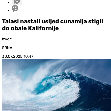
Talasi nastali usljed cunamija stigli
do obale Kalifornije
Izvor:
SRNA
30.07.2025
10:47