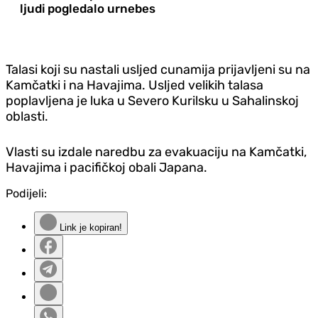
ljudi pogledalo urnebes
Talasi koji su nastali usljed cunamija prijavljeni su na
Kamčatki i na Havajima.
Usljed velikih talasa
poplavljena je luka u Severo Kurilsku u Sahalinskoj
oblasti.
Vlasti su izdale naredbu za evakuaciju na Kamčatki,
Havajima i pacifičkoj obali Japana.
Podijeli:
Link je kopiran!