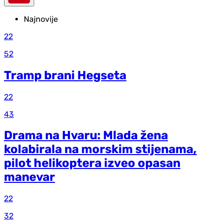
Najnovije
22
52
Tramp brani Hegseta
22
43
Drama na Hvaru: Mlada žena
kolabirala na morskim stijenama,
pilot helikoptera izveo opasan
manevar
22
32