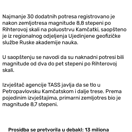
Najmanje 30 dodatnih potresa registrovano je
nakon zemljotresa magnitude 8,8 stepeni po
Rihterovoj skali na poluostrvu Kamčatki, saopšteno
je iz regionalnog odjeljenja Ujedinjene geofizičke
službe Ruske akademije nauka.
U saopštenju se navodi da su naknadni potresi bili
magnitude od dva do pet stepeni po Rihterovoj
skali.
Izvještač agencije TASS javlja da se tlo u
Petropavlovsku Kamčatskom i dalje trese.
Prema
pojedinim izvještajima, primarni zemljotres bio je
magnitude 8,7 stepeni.
Prosidba se pretvorila u debakl: 13 miliona