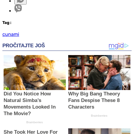
Tag
:
cunami