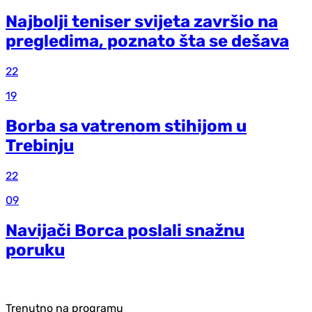
Najbolji teniser svijeta završio na
pregledima, poznato šta se dešava
22
19
Borba sa vatrenom stihijom u
Trebinju
22
09
Navijači Borca poslali snažnu
poruku
Trenutno na programu