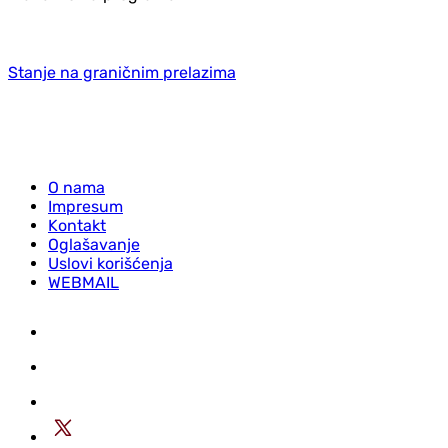
Stanje na graničnim prelazima
O nama
Impresum
Kontakt
Oglašavanje
Uslovi korišćenja
WEBMAIL