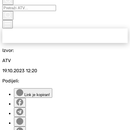
Izvor:
ATV
19.10.2023
12:20
Podijeli:
Link je kopiran!