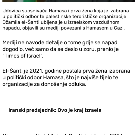
Udovica suosnivača Hamasa i prva žena koja je izabrana
u politički odbor te palestinske terorističke organizacije
Džamila el-Šanti ubijena je u izraelskom vazdušnom
napadu, objavili su mediji povezani s Hamasom u Gazi.
Mediji ne navode detalje o tome gdje se napad
dogodio, već samo da se desio u zoru, prenio je
"Times of Israel".
El-Šanti je 2021. godine postala prva žena izabrana
u politički odbor Hamasa, što je najviše tijelo te
organizacije za donošenje odluka.
Iranski predsjednik: Ovo je kraj Izraela