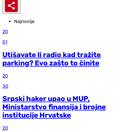
Najnovije
20
51
Utišavate li radio kad tražite
parking? Evo zašto to činite
20
30
Srpski haker upao u MUP,
Ministarstvo finansija i brojne
institucije Hrvatske
20