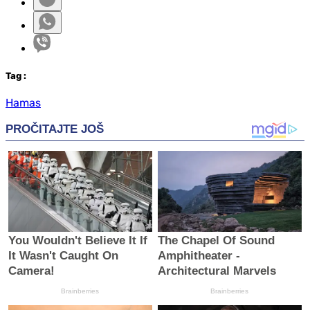
Tag
:
Hamas