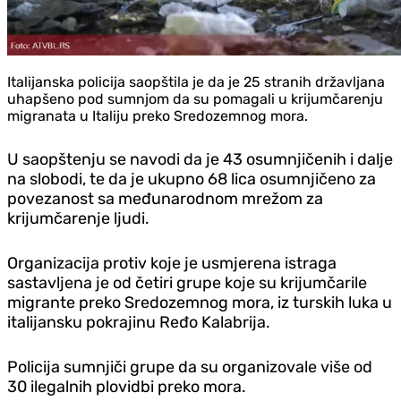
Italijanska policija saopštila je da je 25 stranih državljana
uhapšeno pod sumnjom da su pomagali u krijumčarenju
migranata u Italiju preko Sredozemnog mora.
U saopštenju se navodi da je 43 osumnjičenih i dalje
na slobodi, te da je ukupno 68 lica osumnjičeno za
povezanost sa međunarodnom mrežom za
krijumčarenje ljudi.
Organizacija protiv koje je usmjerena istraga
sastavljena je od četiri grupe koje su krijumčarile
migrante preko Sredozemnog mora, iz turskih luka u
italijansku pokrajinu Ređo Kalabrija.
Policija sumnjiči grupe da su organizovale više od
30 ilegalnih plovidbi preko mora.