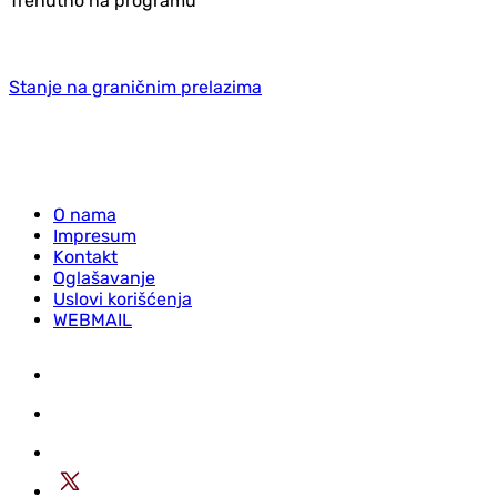
Trenutno na programu
Stanje na graničnim prelazima
O nama
Impresum
Kontakt
Oglašavanje
Uslovi korišćenja
WEBMAIL