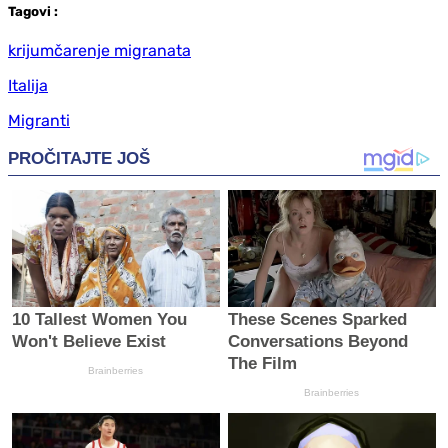
Tag
ovi
:
krijumčarenje migranata
Italija
Migranti