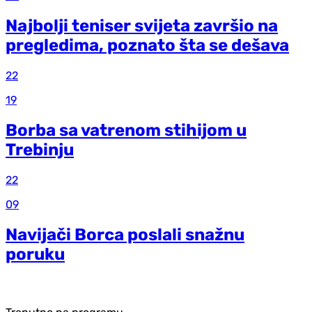
Najbolji teniser svijeta završio na
pregledima, poznato šta se dešava
22
19
Borba sa vatrenom stihijom u
Trebinju
22
09
Navijači Borca poslali snažnu
poruku