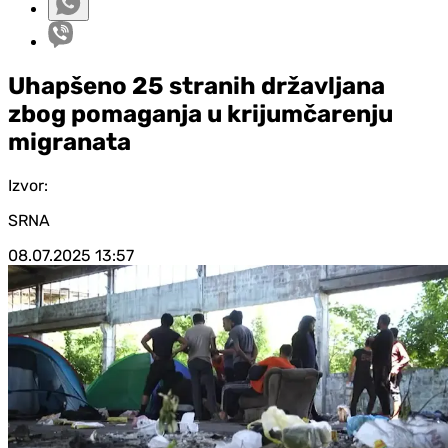
Uhapšeno 25 stranih državljana
zbog pomaganja u krijumčarenju
migranata
Izvor:
SRNA
08.07.2025
13:57