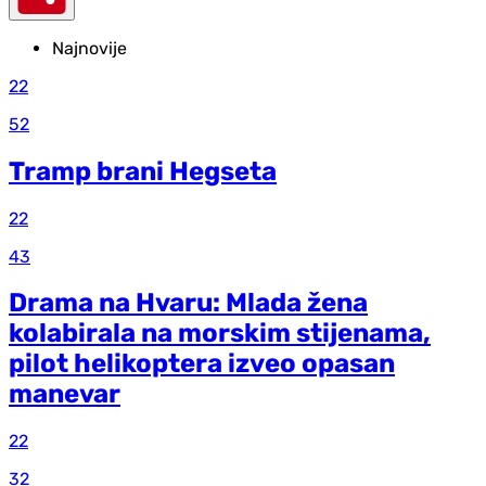
Najnovije
22
52
Tramp brani Hegseta
22
43
Drama na Hvaru: Mlada žena
kolabirala na morskim stijenama,
pilot helikoptera izveo opasan
manevar
22
32