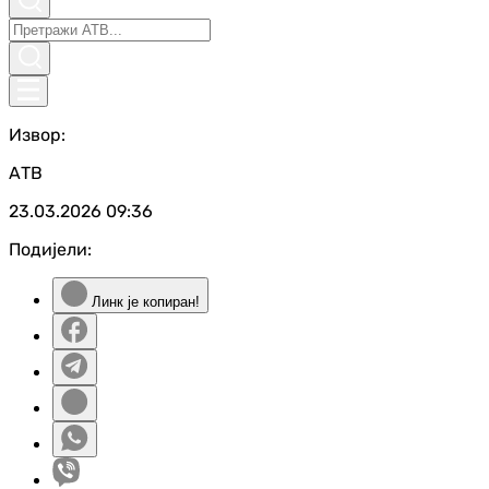
Извор:
АТВ
23.03.2026
09:36
Подијели:
Линк је копиран!