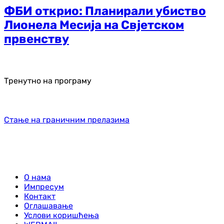
ФБИ открио: Планирали убиство
Лионела Месија на Свјетском
првенству
Тренутно на програму
Стање на граничним прелазима
О нама
Импресум
Контакт
Оглашавање
Услови коришћења