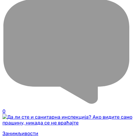
0
Занимљивости