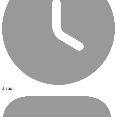
3 год