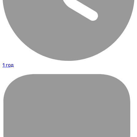
1 год