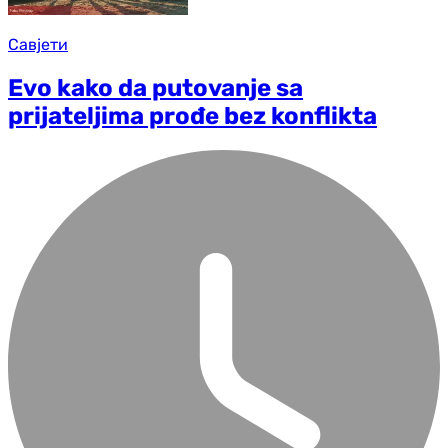
Савјети
Evo kako da putovanje sa
prijateljima prođe bez konflikta