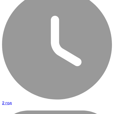
2 год