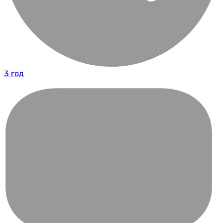
3 год