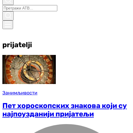
prijatelji
Занимљивости
Пет хороскопских знакова који су
најпоузданији пријатељи