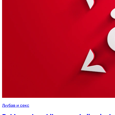
Љубав и секс