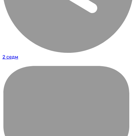
2 седм