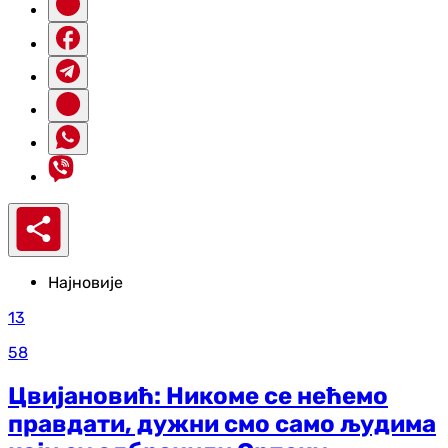
Најновије
13
58
Цвијановић: Никоме се нећемо
правдати, дужни смо само људима