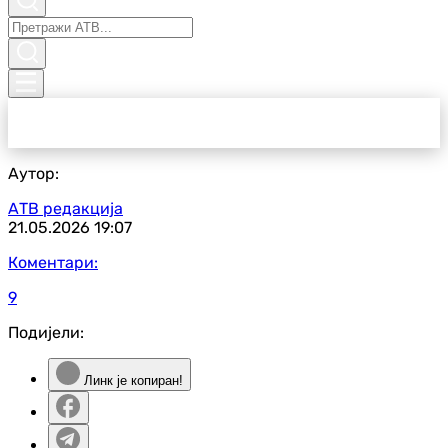
Аутор:
АТВ редакција
21.05.2026
19:07
Коментари:
9
Подијели:
Линк је копиран!