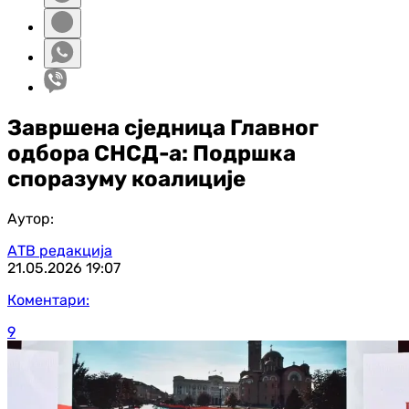
Завршена сједница Главног
одбора СНСД-а: Подршка
споразуму коалиције
Аутор:
АТВ редакција
21.05.2026
19:07
Коментари:
9