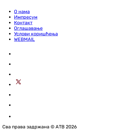
О нама
Импресум
Контакт
Оглашавање
Услови коришћења
WEBMAIL
Сва права задржана © АТВ 2026