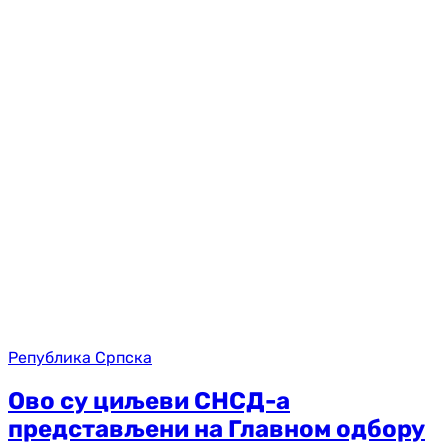
Република Српска
Ово су циљеви СНСД-а
представљени на Главном одбору