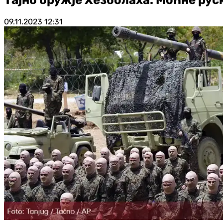
09.11.2023
12:31