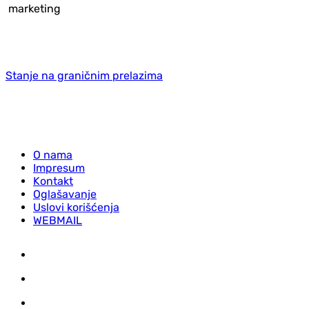
marketing
Stanje na graničnim prelazima
O nama
Impresum
Kontakt
Oglašavanje
Uslovi korišćenja
WEBMAIL