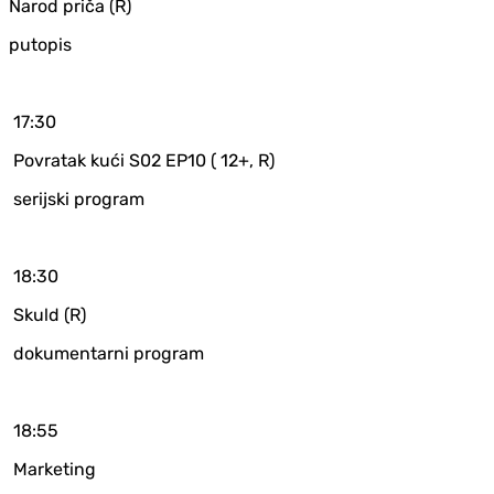
Narod priča (R)
putopis
17:30
Povratak kući S02 EP10 ( 12+, R)
serijski program
18:30
Skuld (R)
dokumentarni program
18:55
Marketing