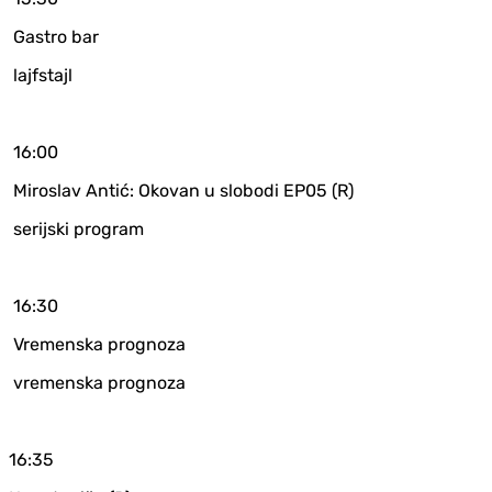
Gastro bar
lajfstajl
16:00
Miroslav Antić: Okovan u slobodi EP05 (R)
serijski program
16:30
Vremenska prognoza
vremenska prognoza
16:35