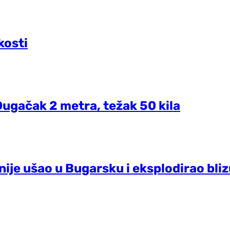
kosti
Dugačak 2 metra, težak 50 kila
nije ušao u Bugarsku i eksplodirao bli