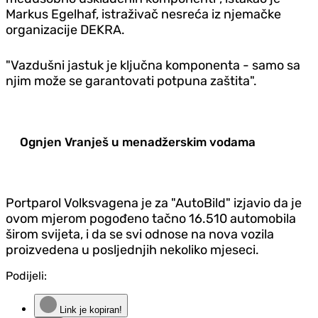
Markus Egelhaf, istraživač nesreća iz njemačke
organizacije DEKRA.
"Vazdušni jastuk je ključna komponenta - samo sa
njim može se garantovati potpuna zaštita".
Ognjen Vranješ u menadžerskim vodama
Portparol Volksvagena je za "AutoBild" izjavio da je
ovom mjerom pogođeno tačno 16.510 automobila
širom svijeta, i da se svi odnose na nova vozila
proizvedena u posljednjih nekoliko mjeseci.
Podijeli:
Link je kopiran!