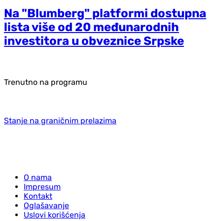
Na "Blumberg" platformi dostupna
lista više od 20 međunarodnih
investitora u obveznice Srpske
Trenutno na programu
Stanje na graničnim prelazima
O nama
Impresum
Kontakt
Oglašavanje
Uslovi korišćenja