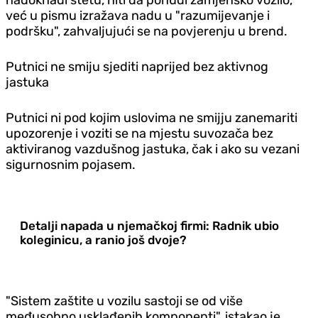
već u pismu izražava nadu u "razumijevanje i
podršku", zahvaljujući se na povjerenju u brend.
Putnici ne smiju sjediti naprijed bez aktivnog
jastuka
Putnici ni pod kojim uslovima ne smijju zanemariti
upozorenje i voziti se na mjestu suvozača bez
aktiviranog vazdušnog jastuka, čak i ako su vezani
sigurnosnim pojasem.
Detalji napada u njemačkoj firmi: Radnik ubio
koleginicu, a ranio još dvoje?
"Sistem zaštite u vozilu sastoji se od više
međusobno usklađenih komponenti", istakao je