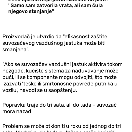
''Samo sam zatvorila vrata, ali sam čula
njegovo stenjanje''
Proizvođač je utvrdio da "efikasnost zaštite
suvozačevog vazdušnog jastuka može biti
smanjena".
"Ako se suvozačev vazdušni jastuk aktivira tokom
nezgode, kućište sistema za naduvavanje može
pući, ili se komponente mogu odvojiti, što može
izazvati 'teške ili smrtonosne povrede putnika u
vozilu', navodi se u saopštenju.
Popravka traje do tri sata, ali do tada - suvozač
mora nazad
Problem se može otkloniti u roku od jednog do tri