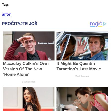
Tag
:
ajfon