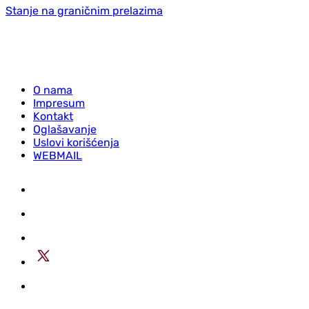
Stanje na graničnim prelazima
O nama
Impresum
Kontakt
Oglašavanje
Uslovi korišćenja
WEBMAIL