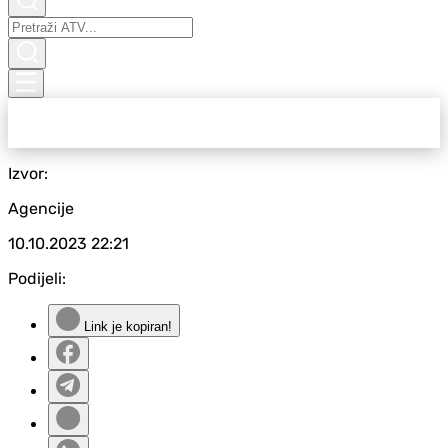
Izvor:
Agencije
10.10.2023
22:21
Podijeli:
Link je kopiran!