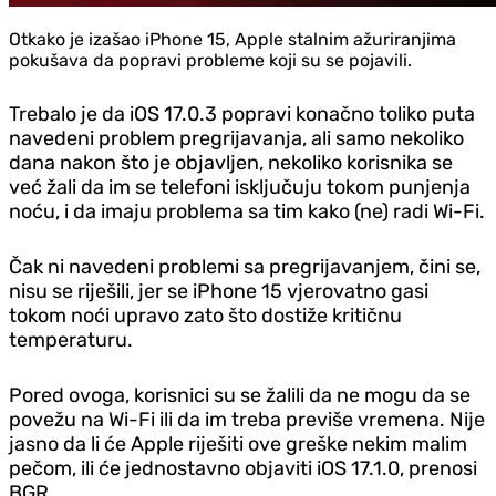
Otkako je izašao iPhone 15, Apple stalnim ažuriranjima
pokušava da popravi probleme koji su se pojavili.
Trebalo je da iOS 17.0.3 popravi konačno toliko puta
navedeni problem pregrijavanja, ali samo nekoliko
dana nakon što je objavljen, nekoliko korisnika se
već žali da im se telefoni isključuju tokom punjenja
noću, i da imaju problema sa tim kako (ne) radi Wi-Fi.
Čak ni navedeni problemi sa pregrijavanjem, čini se,
nisu se riješili, jer se iPhone 15 vjerovatno gasi
tokom noći upravo zato što dostiže kritičnu
temperaturu.
Pored ovoga, korisnici su se žalili da ne mogu da se
povežu na Wi-Fi ili da im treba previše vremena. Nije
jasno da li će Apple riješiti ove greške nekim malim
pečom, ili će jednostavno objaviti iOS 17.1.0, prenosi
BGR.