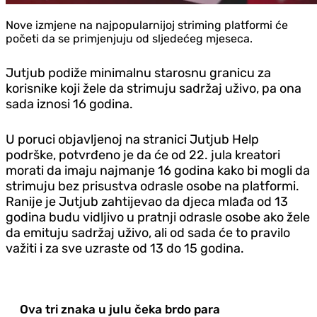
Nove izmjene na najpopularnijoj striming platformi će
početi da se primjenjuju od sljedećeg mjeseca.
Jutjub podiže minimalnu starosnu granicu za
korisnike koji žele da strimuju sadržaj uživo, pa ona
sada iznosi 16 godina.
U poruci objavljenoj na stranici Jutjub Help
podrške, potvrđeno je da će od 22. jula kreatori
morati da imaju najmanje 16 godina kako bi mogli da
strimuju bez prisustva odrasle osobe na platformi.
Ranije je Jutjub zahtijevao da djeca mlađa od 13
godina budu vidljivo u pratnji odrasle osobe ako žele
da emituju sadržaj uživo, ali od sada će to pravilo
važiti i za sve uzraste od 13 do 15 godina.
Ova tri znaka u julu čeka brdo para