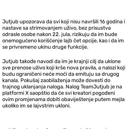
Jutjub upozorava da svi koji nisu navršili 16 godina i
nastave sa strimovanjem uživo, bez prisustva
odrasle osobe nakon 22. jula, rizikuju da im bude
onemogućeno korišćenje lajb čet opcije, kao i da im
se privremeno ukinu druge funkcije.
Jutjub takođe navodi da im je krajnji cilj da uklone
sve prenose uživo koji krše nova pravila, a nalozi koji
budu ograničeni neće moći da emituju sa drugog
kanala. Pokušaj zaobilaženja može dovesti do
trajnog uklanjanja naloga. Nalog TeamJutjub je na
platformi X saopštio da će svi kreatori pogođeni
ovim promjenama dobiti obaviještenje putem mejla
ukoliko im se lajvstrim ukloni.