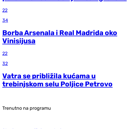
22
34
Borba Arsenala i Real Madrida oko
Vinisijusa
22
32
Vatra se približila kućama u
trebinjskom selu Poljice Petrovo
Trenutno na programu