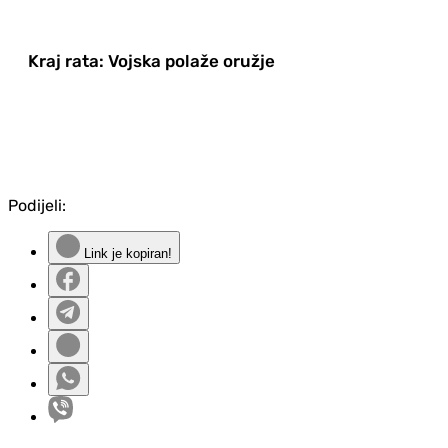
Kraj rata: Vojska polaže oružje
Podijeli:
Link je kopiran!